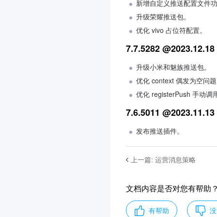
新增自定义推送配置文件
升级荣耀推送包。
优化 vivo 占位符配置。
7.7.5282 @2023.12.18
升级小米和魅族推送包。
优化 context 偶发为空问
优化 registerPush 手
7.6.5011 @2023.11.13
发布推送插件。
上一篇
:
运营消息策略
文档内容是否对您有帮助
有帮助
没