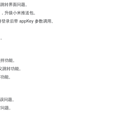
接跳转界面问题。
题，升级小米推送包。
辑支持登录后带 appKey 参数调用。
送。
支持功能。
定义跳转功能。
印功能。
错误问题。
弹窗问题。
。