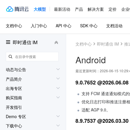
大模型
最新活动
产品
解决方案
定价
企业
文档中心
入门中心
API 中心
SDK 中心
文档活动
即时通信 IM
文档中心
即时通信 IM
推
Android
动态与公告
最近更新时间：
2026-06-15 10:29:
产品简介
9.0.7652 @2026.06.08
出海专区
支持 FCM 通道通知模式
购买指南
优化日志打印和推送注册
开发指引
适配 AGP 9.0。
Demo 专区
8.9.7537 @2026.03.30
下载中心