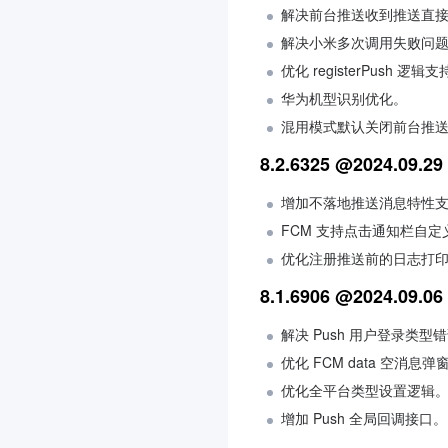
解决前台推送收到推送直
解决小米多次调用失败问
优化 registerPush 逻
华为机型识别优化。
混用模式默认关闭前台推
8.2.6325 @2024.09.29
增加不落地推送消息特性
FCM 支持点击通知栏自
优化注册推送前的日志打
8.1.6906 @2024.09.06
解决 Push 用户登录类型
优化 FCM data 空消息
优化全平台类型设置逻辑
增加 Push 全局回调接口。