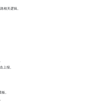
链路相关逻辑。
。
。
包。
点击上报。
。
模板。
置。