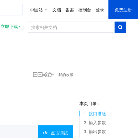
中国站
文档
备案
控制台
登录
免费注册
档
立即下载
我的收藏
本页目录：
1. 接口描述
2. 输入参数
3. 输出参数
点击调试