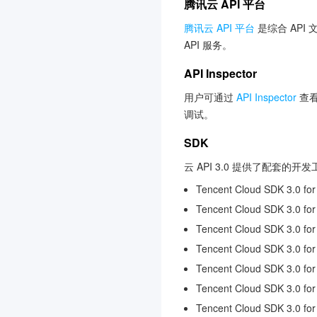
腾讯云 API 平台
腾讯云 API 平台
是综合 API
API 服务。
API Inspector
用户可通过
API Inspector
查看
调试。
SDK
云 API 3.0 提供了配套的
Tencent Cloud SDK 3.0 for
Tencent Cloud SDK 3.0 for
Tencent Cloud SDK 3.0 fo
Tencent Cloud SDK 3.0 fo
Tencent Cloud SDK 3.0 for
Tencent Cloud SDK 3.0 for
Tencent Cloud SDK 3.0 fo