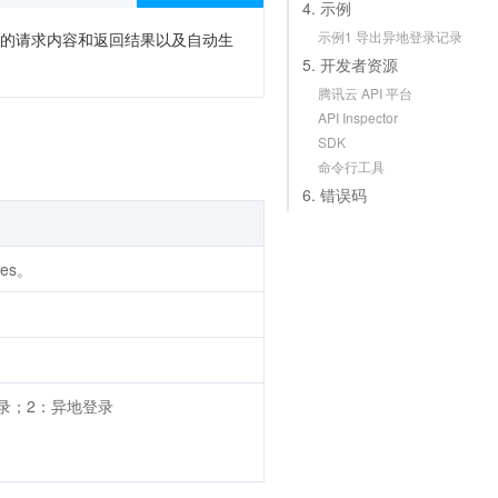
4. 示例
示例1 导出异地登录记录
次调用的请求内容和返回结果以及自动生
5. 开发者资源
腾讯云 API 平台
API Inspector
SDK
命令行工具
6. 错误码
ces。
正常登录；2：异地登录