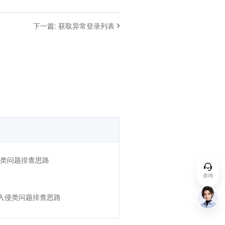
下一篇
:
获取异常登录列表
入侵类问题排查思路
咨询
ws 入侵类问题排查思路