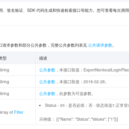
供了在线调用、签名验证、SDK 代码生成和快速检索接口等能力。您可查看每
口请求参数和部分公共参数，完整公共参数列表见
公共请求参数
。
类型
描述
String
公共参数
，本接口取值：ExportNonlocalLoginPla
String
公共参数
，本接口取值：2018-02-28。
String
公共参数
，此参数为可选参数。
Status - int - 是否必填：否 - 状态筛选1:
Array of
Filter
示例值： [{"Name": "Status","Values": ["1"]}]