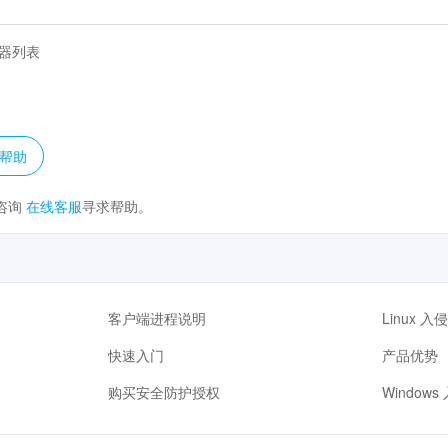
器列表
？
帮助
咨询
在线客服
寻求帮助。
客户端进程说明
Linux 
快速入门
产品优势
购买安全防护授权
Windo