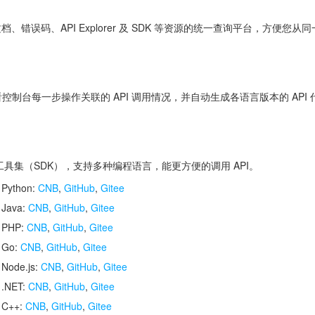
 文档、错误码、API Explorer 及 SDK 等资源的统一查询平台，方
控制台每一步操作关联的 API 调用情况，并自动生成各语言版本的 API
开发工具集（SDK），支持多种编程语言，能更方便的调用 API。
 Python:
CNB
,
GitHub
,
Gitee
 Java:
CNB
,
GitHub
,
Gitee
r PHP:
CNB
,
GitHub
,
Gitee
r Go:
CNB
,
GitHub
,
Gitee
 Node.js:
CNB
,
GitHub
,
Gitee
 .NET:
CNB
,
GitHub
,
Gitee
r C++:
CNB
,
GitHub
,
Gitee