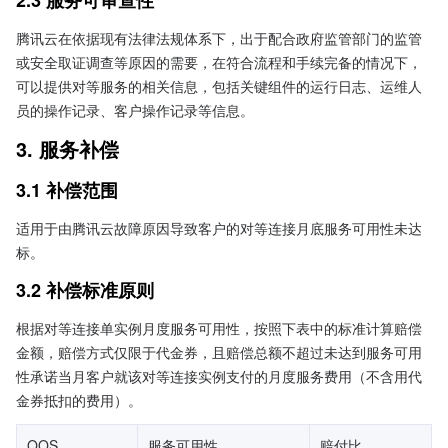
2.3 服务可审查性
腾讯云在依据现有法律法规体系下，出于配合政府监管部门的监管
或安全取证调查等原因的需要，在符合流程和手续完备的情况下，
可以提供对等服务的相关信息，包括关键组件的运行日志、运维人
员的操作记录、客户操作记录等信息。
3. 服务补偿
3.1 补偿范围
适用于由腾讯云故障原因导致客户的对等连接月底服务可用性未达
标。
3.2 补偿标准原则
根据对等连接单实例月度服务可用性，按照下表中的标准计算赔偿
金额，赔偿方式仅限于代金券，且赔偿总额不超过未达到服务可用
性承诺当月客户就该对等连接实例支付的月度服务费用（不含用代
金券抵扣的费用）。
QOS
服务可用性
赔付比