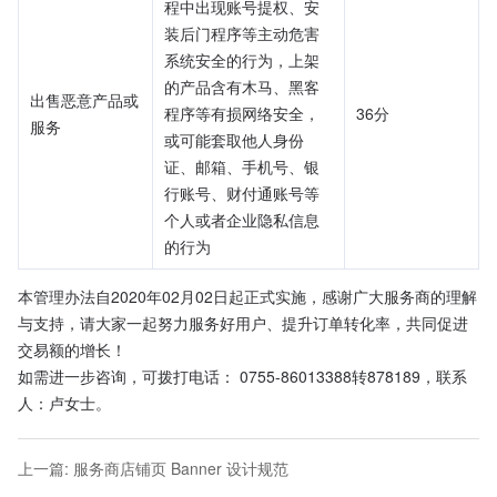
程中出现账号提权、安
装后门程序等主动危害
系统安全的行为，上架
的产品含有木马、黑客
出售恶意产品或
程序等有损网络安全，
36分
服务	
或可能套取他人身份
证、邮箱、手机号、银
行账号、财付通账号等
个人或者企业隐私信息
的行为	
本管理办法自2020年02月02日起正式实施，感谢广大服务商的理解
与支持，请大家一起努力服务好用户、提升订单转化率，共同促进
交易额的增长！
如需进一步咨询，可拨打电话： 0755-86013388转878189，联系
人：卢女士。
上一篇
:
服务商店铺页 Banner 设计规范