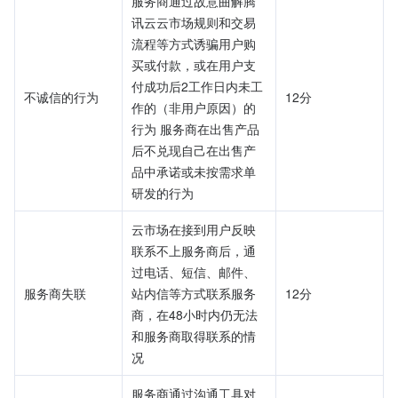
服务商通过故意曲解腾
讯云云市场规则和交易
流程等方式诱骗用户购
买或付款，或在用户支
付成功后2工作日内未工
不诚信的行为	
12分
作的（非用户原因）的
行为 
服务商在出售产品
后不兑现自己在出售产
品中承诺或未按需求单
研发的行为	
云市场在接到用户反映
联系不上服务商后，通
过电话、短信、邮件、
服务商失联	
站内信等方式联系服务
12分
商，在48小时内仍无法
和服务商取得联系的情
况	
服务商通过沟通工具对