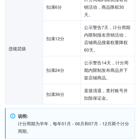
扣满6分
销活动，商品降权30
天。
公示警告7天，计分周期
内限制报名营销活动，
扣满12分
店铺商品搜索权重降权
违规层级
60天。
公示警告14天，计分周
扣满24分
期内限制发布商品并下
架店铺商品。
直接清退，查封账号并
扣满36分
扣除保证金。
说明:
计分周期为半年，每年01月 - 06月和07月 - 12月两个计分
周期。