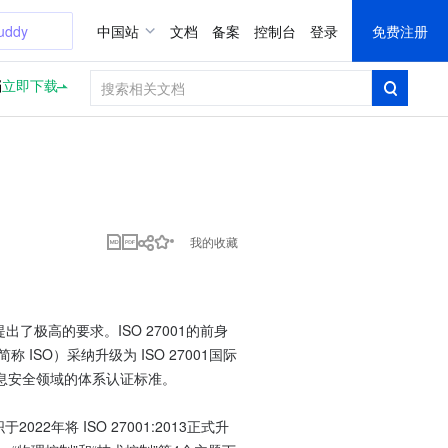
uddy
中国站
文档
备案
控制台
登录
免费注册
档
立即下载
我的收藏
了极高的要求。ISO 27001的前身
on，简称 ISO）采纳升级为 ISO 27001国际
息安全领域的体系认证标准。
2年将 ISO 27001:2013正式升