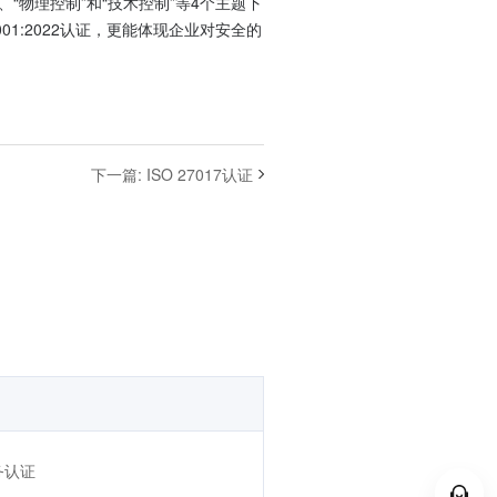
制”、“物理控制”和“技术控制”等4个主题下
01:2022认证，更能体现企业对安全的
下一篇
:
ISO 27017认证
务认证