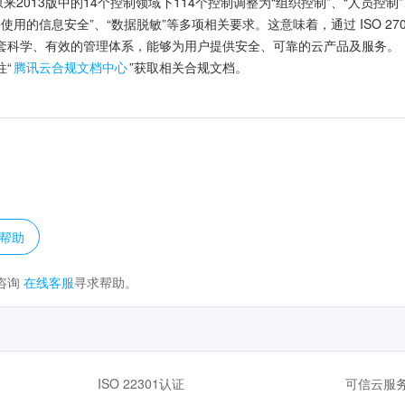
，并从原来2013版中的14个控制领域下114个控制调整为“组织控制”、“人员控
使用的信息安全”、“数据脱敏”等多项相关要求。这意味着，通过 ISO 270
套科学、有效的管理体系，能够为用户提供安全、可靠的云产品及服务。
“
腾讯云合规文档中心
”获取相关合规文档。
？
帮助
咨询
在线客服
寻求帮助。
ISO 22301认证
可信云服