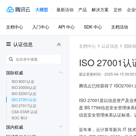
大模型
最新活动
产品
解决方案
定价
企业
文档中心
入门中心
API 中心
SDK 中心
文档活动
认证信息
文档中心
认证信息
国际
ISO 27001认
国际权威
最近更新时间：
2025-04-15 09:55:
ISO 9001认证
腾讯云已经获得了 ISO2700
ISO 20000认证
ISO 22301认证
ISO 27001认证
ISO 27001是以信息资产
ISO 27017认证
是 BS 7799信息安全管理体系标准，
CSA STAR 认证
信息安全管理体系认证标准。
SOC 审计
国内权威
近年来，云计算等新兴 IT 技术