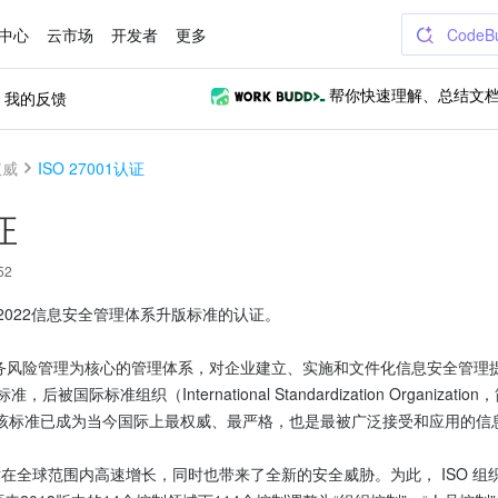
中心
云市场
开发者
更多
CodeB
我的反馈
帮你快速理解、总结文
权威
ISO 27001认证
证
52
1:2022信息安全管理体系升版标准的认证。
及业务风险管理为核心的管理体系，对企业建立、实施和文件化信息安全管理提出
后被国际标准组织（International Standardization Organizati
该标准已成为当今国际上最权威、最严格，也是最被广泛接受和应用的信
在全球范围内高速增长，同时也带来了全新的安全威胁。为此， ISO 组织于202