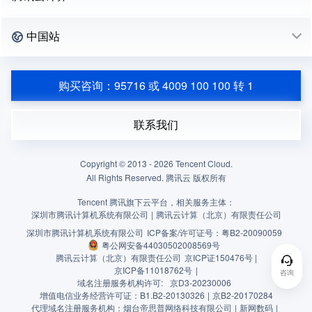
中国站
购买咨询：95716 或 4009 100 100 转 1
联系我们
Copyright © 2013 -
2026
Tencent Cloud.
All Rights Reserved. 腾讯云 版权所有
Tencent 腾讯旗下云平台，相关服务主体：
深圳市腾讯计算机系统有限公司
|
腾讯云计算（北京）有限责任公司
深圳市腾讯计算机系统有限公司
ICP备案/许可证号：
粤B2-20090059
粤公网安备44030502008569号
腾讯云计算（北京）有限责任公司
京ICP证150476号 |
京ICP备11018762号
|
咨询
域名注册服务机构许可:
京D3-20230006
增值电信业务经营许可证：B1.B2-20130326
|
京B2-20170284
代理域名注册服务机构：烟台帝思普网络科技有限公司
|
新网数码
|