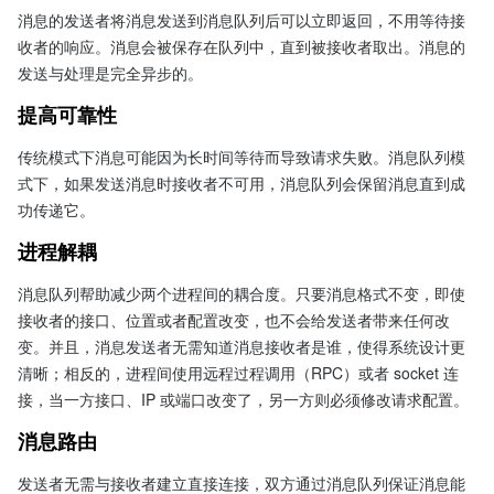
消息的发送者将消息发送到消息队列后可以立即返回，不用等待接
收者的响应。消息会被保存在队列中，直到被接收者取出。消息的
发送与处理是完全异步的。
提高可靠性
传统模式下消息可能因为长时间等待而导致请求失败。消息队列模
式下，如果发送消息时接收者不可用，消息队列会保留消息直到成
功传递它。
进程解耦
消息队列帮助减少两个进程间的耦合度。只要消息格式不变，即使
接收者的接口、位置或者配置改变，也不会给发送者带来任何改
变。并且，消息发送者无需知道消息接收者是谁，使得系统设计更
清晰；相反的，进程间使用远程过程调用（RPC）或者 socket 连
接，当一方接口、IP 或端口改变了，另一方则必须修改请求配置。
消息路由
发送者无需与接收者建立直接连接，双方通过消息队列保证消息能