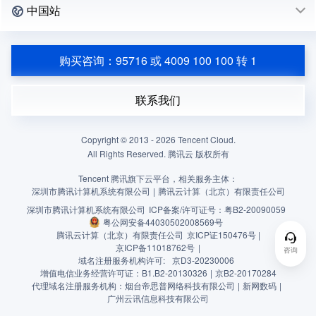
中国站
购买咨询：95716 或 4009 100 100 转 1
联系我们
Copyright © 2013 -
2026
Tencent Cloud.
All Rights Reserved. 腾讯云 版权所有
Tencent 腾讯旗下云平台，相关服务主体：
深圳市腾讯计算机系统有限公司
|
腾讯云计算（北京）有限责任公司
深圳市腾讯计算机系统有限公司
ICP备案/许可证号：
粤B2-20090059
粤公网安备44030502008569号
腾讯云计算（北京）有限责任公司
京ICP证150476号 |
京ICP备11018762号
|
咨询
域名注册服务机构许可:
京D3-20230006
增值电信业务经营许可证：B1.B2-20130326
|
京B2-20170284
代理域名注册服务机构：烟台帝思普网络科技有限公司
|
新网数码
|
广州云讯信息科技有限公司