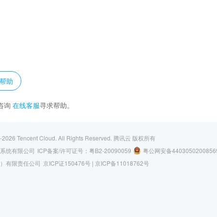
？
帮助
咨询
在线客服
寻求帮助。
-2026
Tencent Cloud. All Rights Reserved.
腾讯云 版权所有
系统有限公司
ICP备案/许可证号：
粤B2-20090059
粤公网安备4403050200856
）有限责任公司
京ICP证150476号 |
京ICP备11018762号