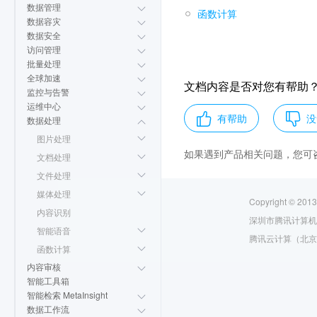
数据管理
函数计算
数据容灾
数据安全
访问管理
批量处理
全球加速
文档内容是否对您有帮助
监控与告警
运维中心
有帮助
没
数据处理
图片处理
如果遇到产品相关问题，您可
文档处理
文件处理
媒体处理
Copyright © 2013
内容识别
深圳市腾讯计算机
智能语音
腾讯云计算（北京
函数计算
内容审核
智能工具箱
智能检索 MetaInsight
数据工作流