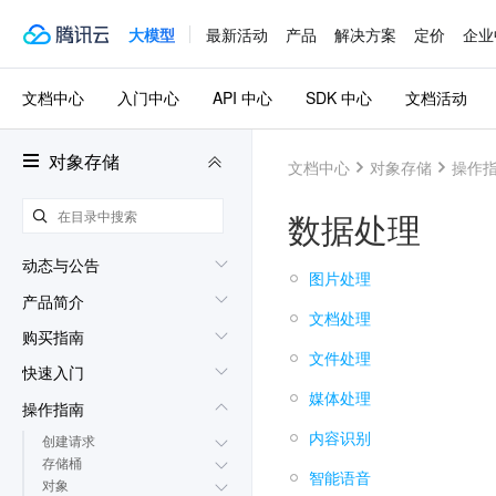
大模型
最新活动
产品
解决方案
定价
企业
文档中心
入门中心
API 中心
SDK 中心
文档活动
对象存储
文档中心
对象存储
操作
数据处理
动态与公告
图片处理
产品简介
文档处理
购买指南
文件处理
快速入门
媒体处理
操作指南
内容识别
创建请求
存储桶
智能语音
对象