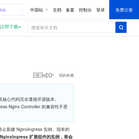
Hub
中国站
文档
备案
控制台
登录
免费注册
档
立即下载
我的收藏
安装服务，其核心代码完全遵循开源版本。
ginx Controller 的兼容性不受
建 NginxIngress 实例。现有的 
inxIngress 扩展组件的实例，将会