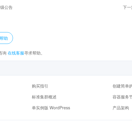
升级公告
下一
？
帮助
咨询
在线客服
寻求帮助。
购买指引
创建简单的 
标准集群概述
容器服务节
单实例版 WordPress
产品架构