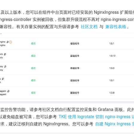
0 及以上版本，您可以在组件中台页面对已经安装的 NginxIngress 
gress-controller 实例被回收，但集群升级流程不再对 nginx-ingress
本的兼容性。有关存量实例的配置与升级请参考 
社区文档
 与 
兼容性表格
。
ss 的监控告警功能，请参考社区文档自行配置监控采集和 Grafana 面板。此外，
以避免磁盘被写满，您可以参考 
TKE 使用 logrotate 切割 nginx-ingre
关需求，建议迁移到自建的 NginxIngress。您可以参考 
自建 Nginx Ingres