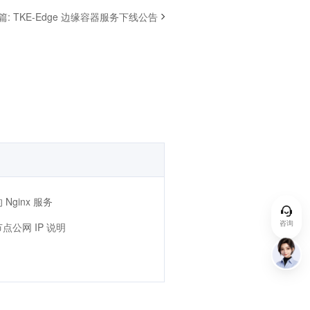
篇
:
TKE-Edge 边缘容器服务下线公告
Nginx 服务
咨询
点公网 IP 说明