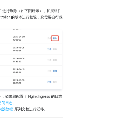
扩展组件进行删除（如下图所示），扩展组件
-controller 的版本进行校验，您需要自行保
如果您配置了 NginxIngress 的日志
ss 访问日志
。
s 实践教程
 系列文档进行迁移。