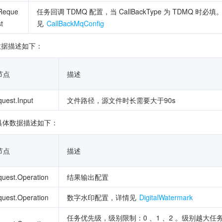
Reque
任务回调 TDMQ 配置，当 CallBackType 为 TDMQ 时必
st
见 
CallBackMqConfig
的具体数据描述如下：
节点
描述
uest.Input
文件路径，源文件时长需要大于90s
具体数据描述如下：
节点
描述
uest.Operation
结果输出配置
uest.Operation
数字水印配置，详情见
 DigitalWatermark
任务优先级，级别限制：0 、1 、2 。级别越大任