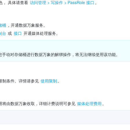
角色， 具体请查看 
访问管理 > 写操作 > PassRole 接口
。
储桶
，开通数据万象服务。
制台
 或 
接口
 开通媒体处理服务。
您手动对存储桶进行数据万象的解绑操作，将无法继续使用该功能。
限制条件。详情请参见 
使用限制
。
用将由数据万象收取，详细计费说明可参见 
媒体处理费用
。