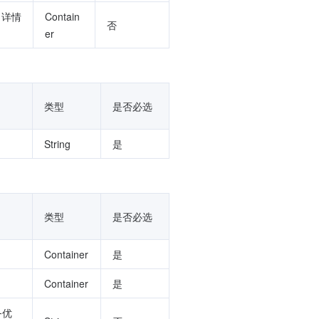
填。详情
Contain
否
er
类型
是否必选
String
是
类型
是否必选
Container
是
Container
是
务优