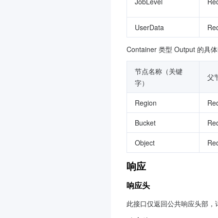
JobLevel
Req
UserData
Req
Container 类型 
Output
 的具
节点名称（关键
父
字）
Region
Req
Bucket
Req
Object
Req
响应
响应头
此接口仅返回公共响应头部，