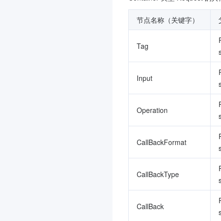
节点名称（关键字）
Tag
Input
Operation
CallBackFormat
CallBackType
CallBack