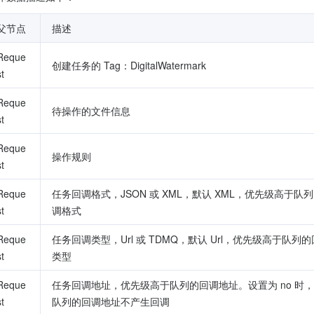
父节点
描述
Reque
创建任务的 Tag：DigitalWatermark
st
Reque
待操作的文件信息
st
Reque
操作规则
st
Reque
任务回调格式，JSON 或 XML，默认 XML，优先级高于队
st
调格式
Reque
任务回调类型，Url 或 TDMQ，默认 Url，优先级高于队列
st
类型
Reque
任务回调地址，优先级高于队列的回调地址。设置为 no 时
st
队列的回调地址不产生回调