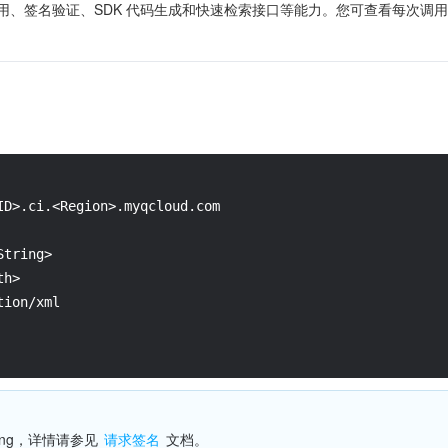
ID>.ci.<Region>.myqcloud.com
String>
th>
tion/xml
 String，详情请参见 
请求签名
 文档。