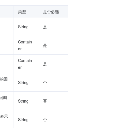
类型
是否必选
String
是
Contain
是
er
Contain
是
er
列的回
String
否
的回调
String
否
，表示
String
否