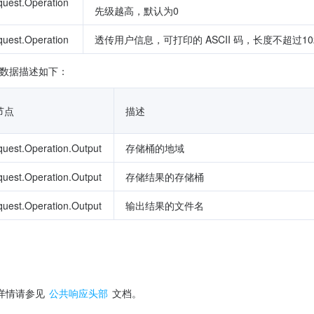
uest.Operation
先级越高，默认为0
uest.Operation
透传用户信息，可打印的 ASCII 码，长度不超过10
体数据描述如下：
节点
描述
uest.Operation.Output
存储桶的地域
uest.Operation.Output
存储结果的存储桶
uest.Operation.Output
输出结果的文件名
详情请参见 
公共响应头部
 文档。