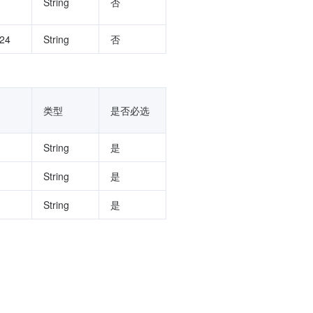
String
否
24
String
否
类型
是否必选
String
是
String
是
String
是