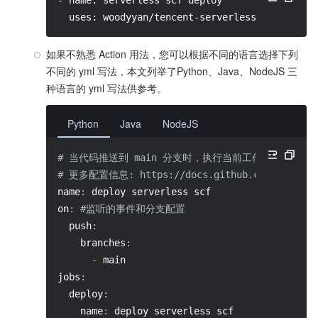
- name: serverless scf deploy
  uses: woodyyan/tencent-serverless-action@ma
如果不熟悉 Action 用法，您可以根据不同的语言选择下列
不同的 yml 写法，本文列举了Python、Java、NodeJS 三
种语言的 yml 写法供参考。
Python
Java
NodeJS
# 当代码推送到 main 分支时，执行当前工作流程
# 更多配置信息: https://docs.github.com/cn/action
name
:
 deploy serverless scf
on
:
#监听的事件和分支配置
  push
:
    branches
:
-
 main
jobs
:
  deploy
:
    name
:
 deploy serverless scf