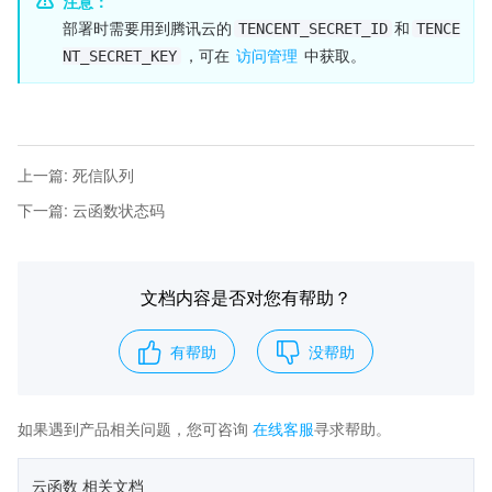
注意：
部署时需要用到腾讯云的
和
TENCENT_SECRET_ID
TENCE
，可在 
访问管理
 中获取。
NT_SECRET_KEY
上一篇
:
死信队列
下一篇
:
云函数状态码
文档内容是否对您有帮助？
有帮助
没帮助
如果遇到产品相关问题，您可咨询
在线客服
寻求帮助。
云函数 相关文档