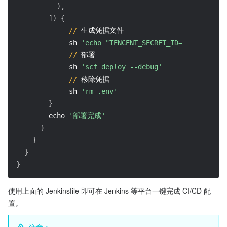
)
,
]
)
{
//
 生成凭据文件
             sh 
'echo "TENCENT_SECRET_ID=${TENCENT_S
//
 部署
             sh 
'scf deploy --debug'
//
 移除凭据
             sh 
'rm .env'
}
        echo 
'部署完成'
}
}
}
}
使用上面的 Jenkinsfile 即可在 Jenkins 等平台一键完成 CI/CD 配
置。