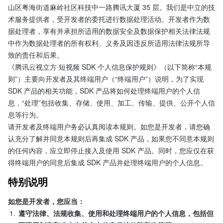
山区粤海街道麻岭社区科技中一路腾讯大厦 35 层。我们是中立的技
术服务提供者，受开发者的委托进行数据处理活动。开发者作为数
据处理者，享有并承担所适用的数据安全及数据保护相关法律法规
中作为数据处理者的所有权利、义务及因违反所适用法律法规所导
致的责任和后果。
《腾讯云视立方·短视频 SDK 个人信息保护规则》（以下简称“本规
则”）主要向开发者及其终端用户（“终端用户”）说明，为了实现 
SDK 产品的相关功能，SDK 产品将如何处理终端用户的个人信
息，“处理”包括收集、存储、使用、加工、传输、提供、公开个人信
息等行为。
请开发者及终端用户务必认真阅读本规则。如您是开发者，请您确
认充分了解并同意本规则后再集成 SDK 产品，如果您不同意本规则
的任何内容，应立即停止接入及使用 SDK 产品。同时，您应仅在获
得终端用户的同意后集成 SDK 产品并处理终端用户的个人信息。
特别说明
如您是开发者，您应当：
1.
遵守法律、法规收集、使用和处理终端用户的个人信息，包括但