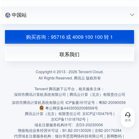
中国站
购买咨询：95716 或 4009 100 100 转 1
联系我们
Copyright © 2013 -
2026
Tencent Cloud.
All Rights Reserved. 腾讯云 版权所有
Tencent 腾讯旗下云平台，相关服务主体：
深圳市腾讯计算机系统有限公司
|
腾讯云计算（北京）有限责任公司
深圳市腾讯计算机系统有限公司
ICP备案/许可证号：
粤B2-20090059
粤公网安备44030502008569号
腾讯云计算（北京）有限责任公司
京ICP证150476号 |
京ICP备11018762号
|
咨询
域名注册服务机构许可:
京D3-20230006
增值电信业务经营许可证：B1.B2-20130326
|
京B2-20170284
代理域名注册服务机构：烟台帝思普网络科技有限公司
|
新网数码
|