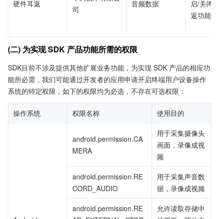
硬件耳返
音频数据
启/关闭
司
返功能
(二) 为实现 SDK 产品功能所需的权限
SDK目前不涉及提供其他扩展业务功能，为实现 SDK 产品的相应功
能所必需，我们可能通过开发者的应用申请开启终端用户设备操作
系统的特定权限，如下的权限均为必选，不存在可选权限：
操作系统
权限名称
使用目的
用于采集摄像头
android.permission.CA
画面，录像成视
MERA
频
android.permission.RE
用于采集声音数
CORD_AUDIO
据，录像成视频
android.permission.RE
允许读取存储中