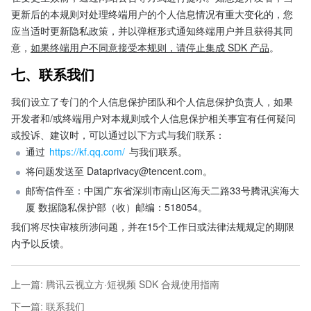
更新后的本规则对处理终端用户的个人信息情况有重大变化的，您
应当适时更新隐私政策，并以弹框形式通知终端用户并且获得其同
意，
如果终端用户不同意接受本规则，请停止集成 SDK 产品
。
七、联系我们
我们设立了专门的个人信息保护团队和个人信息保护负责人，如果
开发者和/或终端用户对本规则或个人信息保护相关事宜有任何疑问
或投诉、建议时，可以通过以下方式与我们联系：
通过 
https://kf.qq.com/
 与我们联系。
将问题发送至 
Dataprivacy@tencent.com
。
邮寄信件至：中国广东省深圳市南山区海天二路33号腾讯滨海大
厦 数据隐私保护部（收）邮编：518054。
我们将尽快审核所涉问题，并在15个工作日或法律法规规定的期限
内予以反馈。
上一篇
:
腾讯云视立方·短视频 SDK 合规使用指南
下一篇
:
联系我们