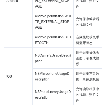
Android
AD_EXTERNAL_STOR
的视频、照片文
AGE
件
android.permission.WRI
允许保存编辑后
TE_EXTERNAL_STOR
的视频文件
AGE
android.permission.BLU
音频模块获取手
ETOOTH  
机蓝牙状态
用于采集摄像头
NSCameraUsageDescri
画面，录像成视
ption
频
NSMicrophoneUsageD
用于采集声音数
iOS
escription
据，录像成视频
允许读取相册中
NSPhotoLibraryUsageD
的视频、照片文
escription
件