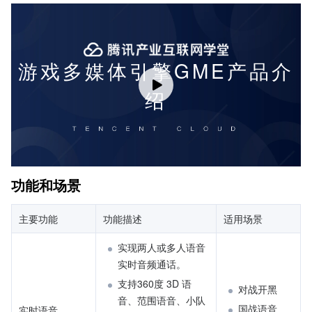
功能和场景
主要功能
功能描述
适用场景
实现两人或多人语音
实时音频通话。
支持360度 3D 语
对战开黑
音、范围语音、小队
国战语音
实时语音