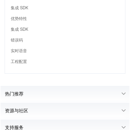
集成 SDK
优势特性
集成 SDK
错误码
实时语音
工程配置
热门推荐
资源与社区
支持服务