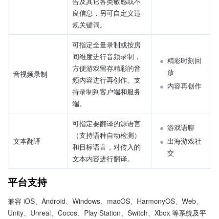
告及其它各类敏感或不
良信息，另可自定义违
规关键词。
可指定全量录制或按房
间维度进行音频录制，
精彩时刻回
方便游戏留存精彩的音
放
音视频录制
频内容进行再创作。支
内容再创作
持录制到客户端和服务
端。
可指定要翻译的源语言
游戏语聊
（支持语种自动检测）
文本翻译
出海游戏社
和目标语言，对传入的
交
文本内容进行翻译。
平台支持
兼容 iOS、Android、Windows、macOS、HarmonyOS、Web、
Unity、Unreal、Cocos、Play Station、Switch、Xbox 等系统及平