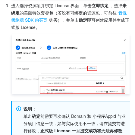
3.
进入选择资源项并绑定 License 界面，单击
立即绑定
 ，选择
未
绑定
的美颜特效套餐包（若没有可绑定的资源包，可前往 
音视
频终端 SDK 购买页
 购买），并单击
确定
即可创建应用并生成正
说明：
单击
确定
前需要再次确认 Domain 和 小程序Appid 与业
务项目信息一致，如与实际使用不一致，请在提交前进
行修改，
正式版 License 一旦提交成功将无法再修改 