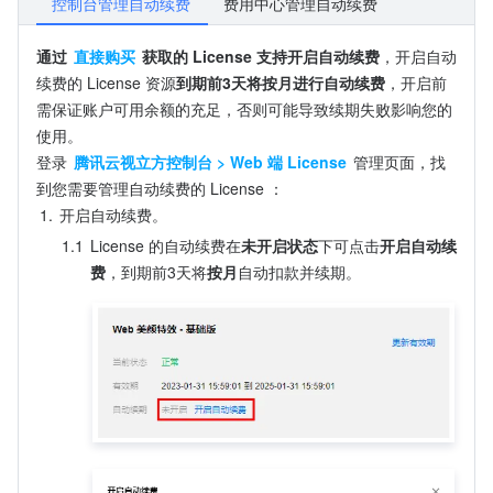
控制台管理自动续费
费用中心管理自动续费
通过 
直接购买
 获取的 License 支持开启自动续费
，开启自动
续费的 License 资源
到期前3天将按月进行自动续费
，开启前
需保证账户可用余额的充足，否则可能导致续期失败影响您的
使用。
登录 
腾讯云视立方控制台 > Web 端 License
 管理页面，找
到您需要管理自动续费的 License ：
1.
开启自动续费。
1.1
License 的自动续费在
未开启状态
下可点击
开启自动续
费
，到期前3天将
按月
自动扣款并续期。