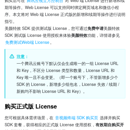
购买后可在 
腾讯云视立方控制台
 对 Web 端 License 进行新增和续
期等操作。Web License 可以支持同时绑定网页域名和微信小程
序。本文将对 Web 端 License 正式版的新增和续期等操作进行说明
指引。
美颜特效 SDK 提供测试版 License，您可通过
免费申请
美颜特效 
SDK 测试版 License 使用授权来体验
美颜特效
功能，详情请参见 
免费测试Web端 License
。
注意
：
一个腾讯云账号下默认仅会生成唯一的一组 License URL 
和 Key，不区分 License 类型和数量，License URL 和 
Key 唯一且不会变更。（即一个账号下，不管新增多少个 
SDK 的 License，新增多少组包名，License 失效 / 续期 / 
新购均不影响 License URL 和 Key）。
购买正式版 License
您可根据具体需求场景，在 
音视频终端 SDK 购买页
 选择并购买 
SDK 套餐，获得相应的正式版 License 使用授权，
有效期自购买开