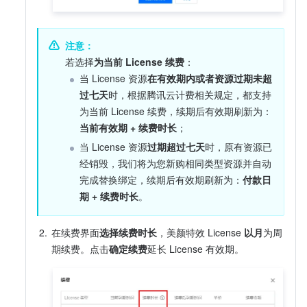
注意：
若选择
为当前 License 续费
：
当 License 资源
在有效期内或者资源过期未超
过七天
时，根据腾讯云计费相关规定，都支持
为当前 License 续费，续期后有效期刷新为：
当前有效期 + 续费时长
；
当 License 资源
过期超过七天
时，原有资源已
经销毁，我们将为您新购相同类型资源并自动
完成替换绑定，续期后有效期刷新为：
付款日
期 + 续费时长
。
2.
在续费界面
选择续费时长
，美颜特效 License 
以月
为周
期续费。点击
确定续费
延长 License 有效期。