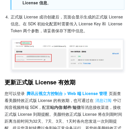
License 信息
。
4.
正式版 License 成功创建后，页面会显示生成的正式版 License 
信息。在 SDK 初始化配置时需要传入 License Key 和  License 
Token 两个参数，请妥善保存下图中信息。
更新正式版 License 有效期
您可以登录 
腾讯云视立方控制台 > Web 端 License 管理
 页面查
看美颜特效正式版 License 的有效期，也可通过在 
消息订阅
 中订
阅音视频终端 SDK，配置
站内信
/
邮件
/
短信
等消息接收渠道，接收
正式版 License 到期提醒。美颜特效正式版 License 将在到期时间
距离当前时间为32天、7天、3天、1天时各向您发送一次到期提
醒，提示您及时续费以免影响正常业务运行。若您的美颜特效正式