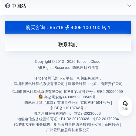
中国站
购买咨询：95716 或 4009 100 100 转 1
联系我们
Copyright © 2013 -
2026
Tencent Cloud.
All Rights Reserved. 腾讯云 版权所有
Tencent 腾讯旗下云平台，相关服务主体：
深圳市腾讯计算机系统有限公司
|
腾讯云计算（北京）有限责任公司
深圳市腾讯计算机系统有限公司
ICP备案/许可证号：
粤B2-20090059
粤公网安备44030502008569号
腾讯云计算（北京）有限责任公司
京ICP证150476号 |
京ICP备11018762号
|
咨询
域名注册服务机构许可:
京D3-20230006
增值电信业务经营许可证：B1.B2-20130326
|
京B2-20170284
代理域名注册服务机构：烟台帝思普网络科技有限公司
|
新网数码
|
广州云讯信息科技有限公司