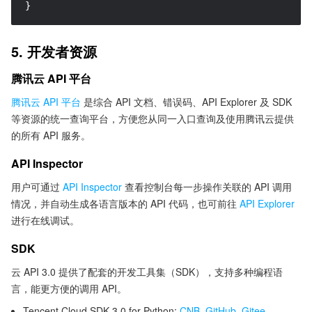
}
5. 开发者资源
腾讯云 API 平台
腾讯云 API 平台
是综合 API 文档、错误码、API Explorer 及 SDK
等资源的统一查询平台，方便您从同一入口查询及使用腾讯云提供
的所有 API 服务。
API Inspector
用户可通过
API Inspector
查看控制台每一步操作关联的 API 调用
情况，并自动生成各语言版本的 API 代码，也可前往
API Explorer
进行在线调试。
SDK
云 API 3.0 提供了配套的开发工具集（SDK），支持多种编程语
言，能更方便的调用 API。
Tencent Cloud SDK 3.0 for Python:
CNB
,
GitHub
,
Gitee