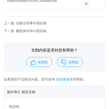
ResourceNotFound.CosNotExist
在。
上一篇
:
创建全部事件跟踪集
下一篇
:
删除操作审计跟踪集
文档内容是否对您有帮助？
有帮助
没帮助
如果遇到产品相关问题，您可咨询
在线客服
寻求帮助。
操作审计 相关文档
错误码