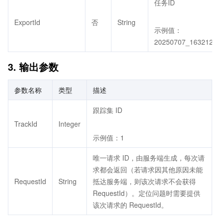
任务ID
ExportId
否
String
示例值：
20250707_163212_
3. 输出参数
参数名称
类型
描述
跟踪集 ID
TrackId
Integer
示例值：1
唯一请求 ID，由服务端生成，每次请
求都会返回（若请求因其他原因未能
RequestId
String
抵达服务端，则该次请求不会获得
RequestId）。定位问题时需要提供
该次请求的 RequestId。