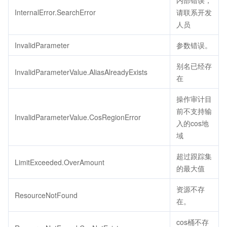
内部错误，
InternalError.SearchError
请联系开发
人员
InvalidParameter
参数错误。
别名已经存
InvalidParameterValue.AliasAlreadyExists
在
操作审计目
前不支持输
InvalidParameterValue.CosRegionError
入的cos地
域
超过跟踪集
LimitExceeded.OverAmount
的最大值
资源不存
ResourceNotFound
在。
cos桶不存