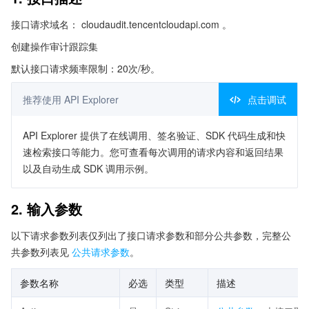
接口请求域名： cloudaudit.tencentcloudapi.com 。
创建操作审计跟踪集
默认接口请求频率限制：20次/秒。
推荐使用 API Explorer
点击调试
API Explorer 提供了在线调用、签名验证、SDK 代码生成和快
速检索接口等能力。您可查看每次调用的请求内容和返回结果
以及自动生成 SDK 调用示例。
2. 输入参数
以下请求参数列表仅列出了接口请求参数和部分公共参数，完整公
共参数列表见
公共请求参数
。
参数名称
必选
类型
描述