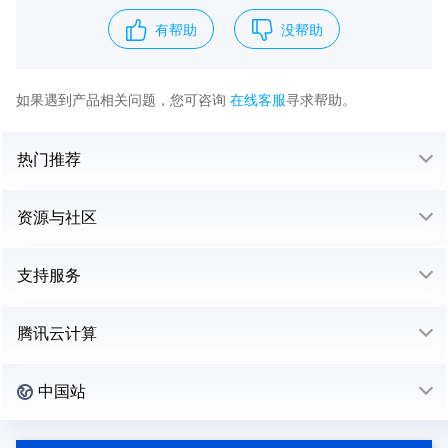
有帮助
没帮助
如果遇到产品相关问题，您可咨询
在线客服
寻求帮助。
热门推荐
资源与社区
支持服务
腾讯云计算
中国站