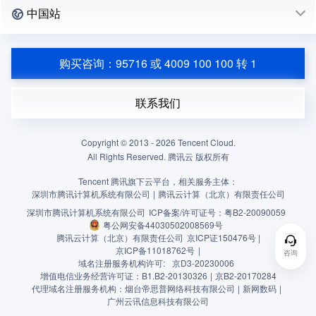
中国站
购买咨询：95716 或 4009 100 100 转 1
联系我们
Copyright © 2013 -
2026
Tencent Cloud.
All Rights Reserved. 腾讯云 版权所有
Tencent 腾讯旗下云平台，相关服务主体：
深圳市腾讯计算机系统有限公司
|
腾讯云计算（北京）有限责任公司
深圳市腾讯计算机系统有限公司
ICP备案/许可证号：
粤B2-20090059
粤公网安备44030502008569号
腾讯云计算（北京）有限责任公司
京ICP证150476号 |
京ICP备11018762号
|
咨询
域名注册服务机构许可:
京D3-20230006
增值电信业务经营许可证：B1.B2-20130326
|
京B2-20170284
代理域名注册服务机构：烟台帝思普网络科技有限公司
|
新网数码
|
广州云讯信息科技有限公司