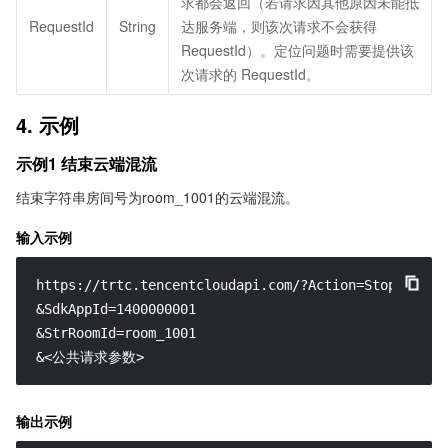
求都会返回（若请求因其他原因未能抵
RequestId
String
达服务端，则该次请求不会获得
RequestId）。定位问题时需要提供该
次请求的 RequestId。
4. 示例
示例1 结束云端混流
结束字符串房间号为room_1001的云端混流。
输入示例
https://trtc.tencentcloudapi.com/?Action=StopMCUMixT
&SdkAppId=1400000001

&StrRoomId=room_1001

&<公共请求参数>
输出示例