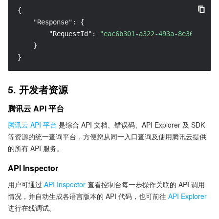
{
"Response"
:
{
"RequestId"
:
"eac6b301-a322-493a-8e36-83b29
}
}
5. 开发者资源
腾讯云 API 平台
腾讯云 API 平台
是综合 API 文档、错误码、API Explorer 及 SDK
等资源的统一查询平台，方便您从同一入口查询及使用腾讯云提供
的所有 API 服务。
API Inspector
用户可通过
API Inspector
查看控制台每一步操作关联的 API 调用
情况，并自动生成各语言版本的 API 代码，也可前往
API Explorer
进行在线调试。