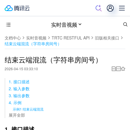
实时音视频
文档中心
实时音视频
TRTC RESTFUL API
旧版相关接口
结束云端混流（字符串房间号）
结束云端混流（字符串房间号）
2026-04-15 03:33:10
1. 接口描述
2. 输入参数
3. 输出参数
4. 示例
示例1 结束云端混流
展开全部
1. 接口描述