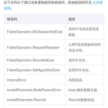
以下仅列出了接口业务逻辑相关的错误码，其他错误码详见
公共错
误码
。
错误码
描述
房间中没有设置混流
FailedOperation.MixSessionNotExist
模板。
云API混流模板和SDK
FailedOperation.RequestRejection
混流冲突。
FailedOperation.RoomNotExist
房间不存在。
FailedOperation.SdkAppIdNotExist
应用ID不存在。
InternalError
内部错误。
InvalidParameter.BodyParamsError
body 解析参数失败。
InvalidParameter.RoomId
RoomId参数错误。