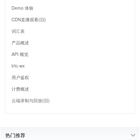
Demo 体验
CDN直播观看(旧)
词汇表
产品概述
API 概览
trtc-wx
用户鉴权
计费概述
云端录制与回放(旧)
热门推荐