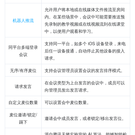
允许用户将本地或在线媒体文件推流至房间
内。在某些场景中，会议中可能需要推送预
机器人推流
先录制的教学视频或在线视频流到在线课堂
中，以便用户观看和学习。
支持同一平台，如多个 iOS 设备登录，来电
同平台多端登录
后任一设备接通，自动停止其他设备的接入
会议
请求。
无序/有序麦位
支持会议管理员设置会议的发言排序模式。
在会议类型为上台发言的会议中，成员可以
请求发言
向管理员发出发言请求。
自定义麦位数量
可以设置会中麦位数量。
麦位邀请/锁定/
邀请会中成员发言，或者锁定/移出发言位。
踢下
源自腾讯天籁实验室的 AI 算法，能够智能检