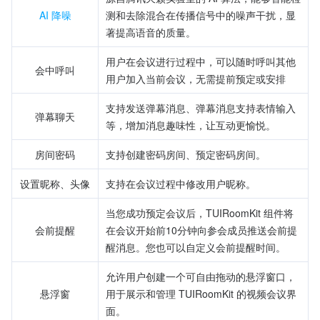
AI 降噪
测和去除混合在传播信号中的噪声干扰，显
著提高语音的质量。
用户在会议进行过程中，可以随时呼叫其他
会中呼叫
用户加入当前会议，无需提前预定或安排
支持发送弹幕消息、弹幕消息支持表情输入
弹幕聊天
等，增加消息趣味性，让互动更愉悦。
房间密码
支持创建密码房间、预定密码房间。
设置昵称、头像
支持在会议过程中修改用户昵称。
当您成功预定会议后，TUIRoomKit 组件将
会前提醒
在会议开始前10分钟向参会成员推送会前提
醒消息。您也可以自定义会前提醒时间。
允许用户创建一个可自由拖动的悬浮窗口，
悬浮窗
用于展示和管理 TUIRoomKit 的视频会议界
面。