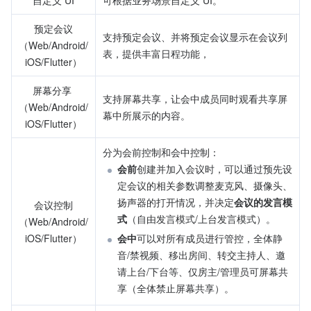
自定义 UI
可根据业务场景自定义 UI。
预定会议
支持预定会议、并将预定会议显示在会议列
（Web/Android/
表，提供丰富日程功能，
iOS/Flutter）
屏幕分享 
支持屏幕共享，让会中成员同时观看共享屏
（Web/Android/
幕中所展示的内容。
iOS/Flutter）
分为会前控制和会中控制：
会前
创建并加入会议时，可以通过预先设
定会议的相关参数调整麦克风、摄像头、
扬声器的打开情况，并决定
会议的发言模
会议控制
式
（自由发言模式/上台发言模式）。
（Web/Android/
iOS/Flutter）
会中
可以对所有成员进行管控，全体静
音/禁视频、移出房间、转交主持人、邀
请上台/下台等、仅房主/管理员可屏幕共
享（全体禁止屏幕共享）。