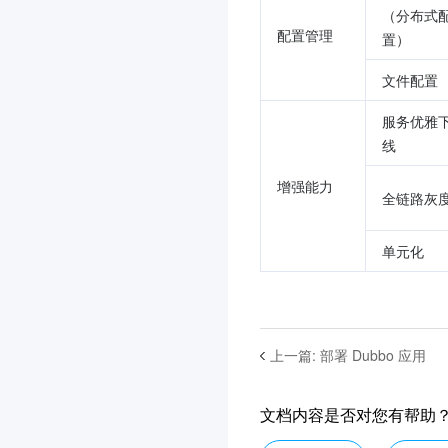
（分布式
配置管理
置）
文件配置
服务优雅
线
增强能力
全链路灰
单元化
上一篇
:
部署 Dubbo 应用
文档内容是否对您有帮助