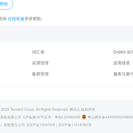
帮助
咨询
在线客服
寻求帮助。
词汇表
Dubbo 
应用管理
应用场景
集群管理
服务注册
-2026
Tencent Cloud. All Rights Reserved.
腾讯云 版权所有
系统有限公司
ICP备案/许可证号：
粤B2-20090059
粤公网安备4403050200856
）有限责任公司
京ICP证150476号 |
京ICP备11018762号