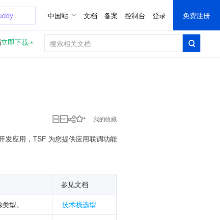
uddy
中国站
文档
备案
控制台
登录
免费注册
档
立即下载
我的收藏
发应用，TSF 为您提供应用联调功能
参见文档
源类型。
技术栈选型