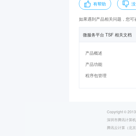
有帮助
没
如果遇到产品相关问题，您可
微服务平台 TSF 相关文档
产品概述
产品功能
程序包管理
Copyright © 2013
深圳市腾讯计算机
腾讯云计算（北京