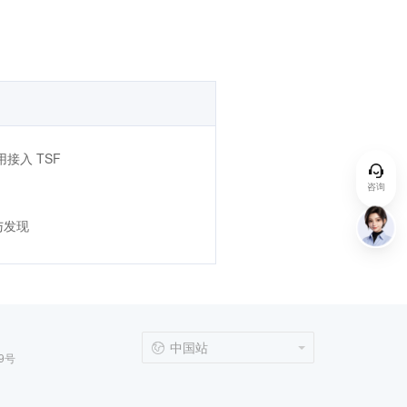
应用接入 TSF
咨询
与发现
中国站
9号