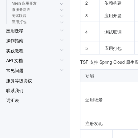
2
依赖构建
Mesh 应用开发
微服务网关
3
应用开发
测试联调
应用打包
应用迁移
4
测试联调
操作指南
5
应用打包
实践教程
API 文档
TSF 支持 Spring Cl
常见问题
功能
服务等级协议
联系我们
适用场景
词汇表
注册发现