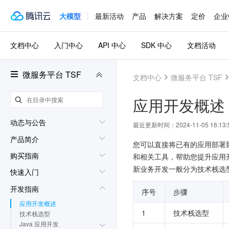
大模型
最新活动
产品
解决方案
定价
企业
文档中心
入门中心
API 中心
SDK 中心
文档活动
微服务平台 TSF
文档中心
微服务平台 TSF
应用开发概述
动态与公告
最近更新时间：
2024-11-05 16:13:
产品简介
您可以直接将已有的应用部署到
购买指南
和相关工具，帮助您提升应用
新业务开发一般分为技术栈选
快速入门
开发指南
序号
步骤
应用开发概述
1
技术栈选型
技术栈选型
Java 应用开发