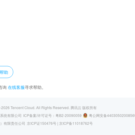
？
帮助
咨询
在线客服
寻求帮助。
-2026
Tencent Cloud. All Rights Reserved.
腾讯云 版权所有
系统有限公司
ICP备案/许可证号：
粤B2-20090059
粤公网安备4403050200856
）有限责任公司
京ICP证150476号 |
京ICP备11018762号