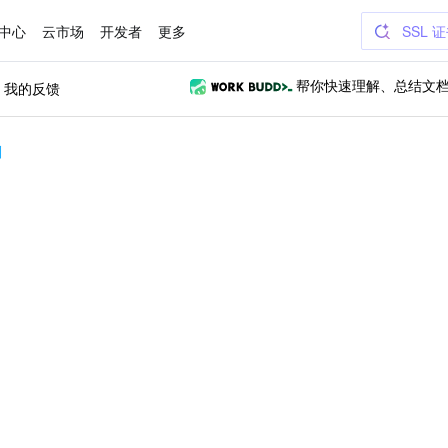
中心
云市场
开发者
更多
SSL 
我的反馈
帮你快速理解、总结文
划