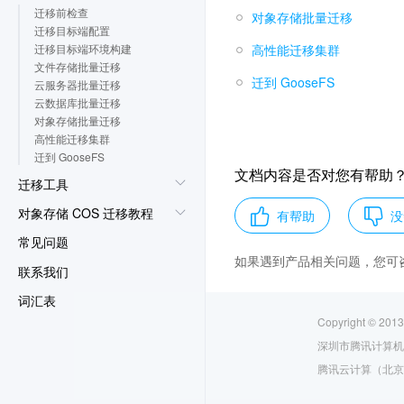
迁移前检查
对象存储批量迁移
迁移目标端配置
高性能迁移集群
迁移目标端环境构建
文件存储批量迁移
迁到 GooseFS
云服务器批量迁移
云数据库批量迁移
对象存储批量迁移
高性能迁移集群
迁到 GooseFS
文档内容是否对您有帮助
迁移工具
对象存储 COS 迁移教程
有帮助
没
常见问题
如果遇到产品相关问题，您可
联系我们
词汇表
Copyright © 2013
深圳市腾讯计算机
腾讯云计算（北京