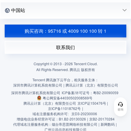
中国站
购买咨询：95716 或 4009 100 100 转 1
联系我们
Copyright © 2013 -
2026
Tencent Cloud.
All Rights Reserved. 腾讯云 版权所有
Tencent 腾讯旗下云平台，相关服务主体：
深圳市腾讯计算机系统有限公司
|
腾讯云计算（北京）有限责任公司
深圳市腾讯计算机系统有限公司
ICP备案/许可证号：
粤B2-20090059
粤公网安备44030502008569号
腾讯云计算（北京）有限责任公司
京ICP证150476号 |
京ICP备11018762号
|
咨询
域名注册服务机构许可:
京D3-20230006
增值电信业务经营许可证：B1.B2-20130326
|
京B2-20170284
代理域名注册服务机构：烟台帝思普网络科技有限公司
|
新网数码
|
广州云讯信息科技有限公司