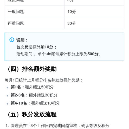
一般问题
10分
严重问题
30分
说明：
首次反馈额外
加10分；
活动期间， 单个uin账号累计积分上限为
500分
。
（四）排名额外奖励
每月1日统计上月积分排名并发放额外奖励：
第1名：
额外赠送50积分
第2-3名：
额外赠送30积分
第4-10名：
额外赠送10积分
（五）积分发放流程
1.
管理员在1-3个工作日内完成问题审核，确认等级及积分