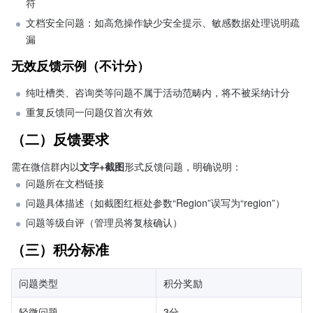
符
文档安全问题：如高危操作缺少安全提示、敏感数据处理说明疏
漏
无效反馈示例（不计分）
纯吐槽类、咨询类等问题不属于活动范畴内，将不被采纳计分
重复反馈同一问题仅首次有效
（二）反馈要求
需在微信群内以
文字+截图
形式反馈问题，明确说明：
问题所在文档链接
问题具体描述（如截图红框处参数“Region”误写为“region”）
问题等级自评（管理员将复核确认）
（三）积分标准
问题类型
积分奖励
轻微问题
3分