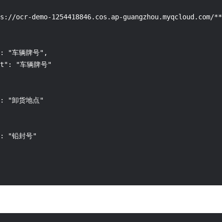
s://ocr-demo-1254418846.cos.ap-guangzhou.myqcloud.com/**
e": "车辆牌号",

mpt": "车辆牌号"

e": "卸货地点"

": "铅封号"
