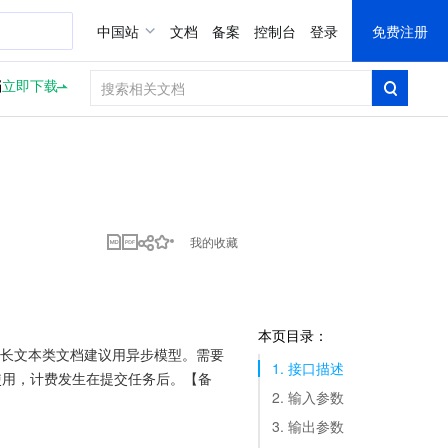
中国站
文档
备案
控制台
登录
免费注册
档
立即下载
我的收藏
本页目录：
0，长文本类文档建议用异步模型。需要
1. 接口描述
两个接口配套使用，计费发生在提交任务后。【备
2. 输入参数
3. 输出参数