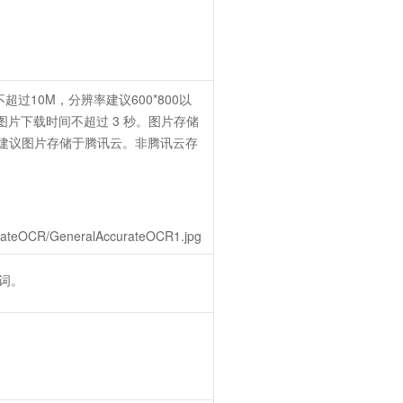
不超过10M，分辨率建议600*800以
。图片下载时间不超过 3 秒。图片存储
性，建议图片存储于腾讯云。非腾讯云存
rateOCR/GeneralAccurateOCR1.jpg
词。