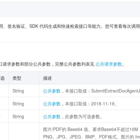
供了在线调用、签名验证、SDK 代码生成和快速检索接口等能力。您可查看每
口请求参数和部分公共参数，完整公共参数列表见
公共请求参数
。
必选
类型
描述
是
String
公共参数
，本接口取值：SubmitExtractDocAgent
是
String
公共参数
，本接口取值：2018-11-19。
否
String
公共参数
，此参数为可选参数。
图片/PDF的 Base64 值。要求Base64不超过1
PNG、JPG、JPEG、BMP、PDF格式。图片的 Imag