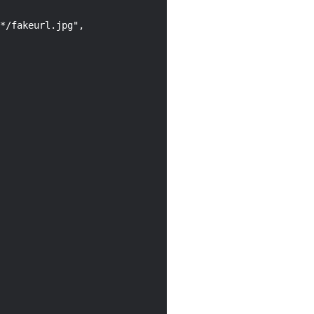
*/fakeurl.jpg",
