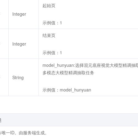
起始页
否
Integer
示例值：1
结束页
否
Integer
示例值：1
model_hunyuan:选择混元底座视觉大模型精调抽取
多模态大模型精调抽取任务
否
String
示例值：model_hunyuan
述
务唯一ID。由服务端生成。