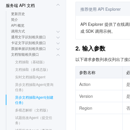
服务端 API 文档
推荐使用 API Explorer
更新历史
简介
API Explorer 提
API 概览
成 SDK 调用示例。
调用方式
通用文字识别相关接口
卡证文字识别相关接口
2. 输入参数
票据单据识别相关接口
文档智能相关接口
以下请求参数列表仅列出了接
文档抽取（基础版）
文档抽取（多模态版）
参数名称
实时文档抽取Agent
Action
异步文档抽取Agent(查询
任务)
Version
异步文档抽取Agent(创建
任务)
Region
多模态解析（文档版）
试题批改Agent（提交任
务）