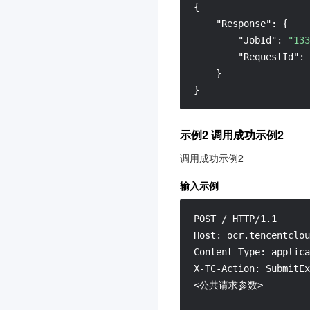
{
"Response"
:
{
"JobId"
:
"133
"RequestId"
:
}
}
示例2 调用成功示例2
调用成功示例2
输入示例
POST / HTTP/1.1

Host: ocr.tencentclou
Content-Type: applica
X-TC-Action: SubmitEx
<公共请求参数>
