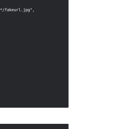
*/fakeurl.jpg",
