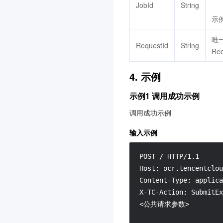
JobId
String
示例
唯
RequestId
String
Re
4. 示例
示例1 调用成功示例
调用成功示例
输入示例
POST / HTTP/1.1

Host: ocr.tencentclou
Content-Type: applica
X-TC-Action: SubmitEx
<公共请求参数>
