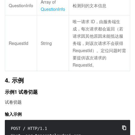
Array of
QuestionInfo
检测到的文本信息
QuestionInfo
唯一请求 ID，由服务端生
成，每次请求都会返回（若
请求因其他原因未能抵达服
RequestId
String
务端，则该次请求不会获得
RequestId）。定位问题时需
要提供该次请求的
RequestId。
4. 示例
示例1 试卷切题
试卷切题
输入示例
POST / HTTP/1.1
