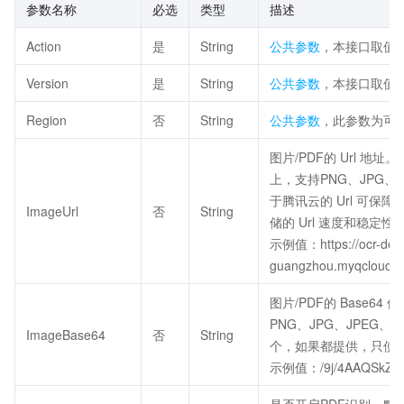
参数名称
必选
类型
描述
Action
是
String
公共参数
，本接口取值：Que
Version
是
String
公共参数
，本接口取值：20
Region
否
String
公共参数
，此参数为可
图片/PDF的 Url 地
上，支持PNG、JPG、
于腾讯云的 Url 可
ImageUrl
否
String
储的 Url 速度和稳定
示例值：https://ocr-dem
guangzhou.myqcloud.c
图片/PDF的 Base64
PNG、JPG、JPEG、B
ImageBase64
否
String
个，如果都提供，只使用 I
示例值：/9j/4AAQSkZJRg.