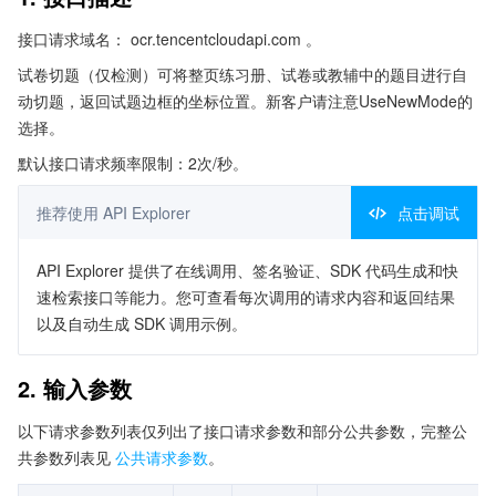
接口请求域名： ocr.tencentcloudapi.com 。
试卷切题（仅检测）可将整页练习册、试卷或教辅中的题目进行自
动切题，返回试题边框的坐标位置。新客户请注意UseNewMode的
选择。
默认接口请求频率限制：2次/秒。
推荐使用 API Explorer
点击调试
API Explorer 提供了在线调用、签名验证、SDK 代码生成和快
速检索接口等能力。您可查看每次调用的请求内容和返回结果
以及自动生成 SDK 调用示例。
2. 输入参数
以下请求参数列表仅列出了接口请求参数和部分公共参数，完整公
共参数列表见
公共请求参数
。