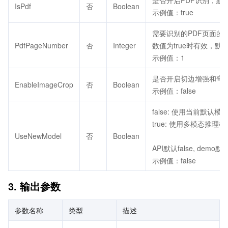
是否开启PDF识别，默认
IsPdf
否
Boolean
示例值：true
需要识别的PDF页面的对
PdfPageNumber
否
Integer
数值为true时有效，默
示例值：1
是否开启切边增强和弯曲矫
EnableImageCrop
否
Boolean
示例值：false
false: 使用当前默
true: 使用多模态
UseNewModel
否
Boolean
API默认false, demo
示例值：false
3. 输出参数
参数名称
类型
描述