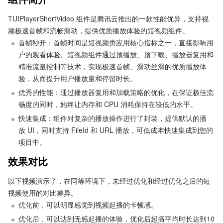
TUIPlayerShortVideo 组件是腾讯云推出的一款性能优异，支持视
频极速首帧和流畅滑动，提供优质播放体验的短视频组件。
首帧秒开：首帧时间是短视频类应用核心指标之一，直接影响用
户的观看体验。短视频组件通过预播放、预下载、播放器复用和
精准流量控制等技术，实现极速首帧、滑动丝滑的优质播放体
验，从而提升用户播放量和停留时长。
优秀的性能：通过播放器复用和加载策略的优化，在保证极佳流
畅度的同时，始终让内存和 CPU 消耗保持在较低的水平。
快速集成：组件对复杂的播放操作进行了封装，提供默认的播
放 UI，同时支持 FileId 和 URL 播放，可低成本快速集成到您的
项目中。
效果对比
以下视频演示了，在同等环境下，未经过优化和经过优化之后的短
视频使用的对比差异。
优化前，可以明显感觉到视频起播的卡顿感。
优化后，可以达到无感起播的体验，优化后起播平均时长达到10