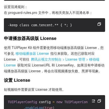
设置混淆规则：
在 proguard-rules.pro 文件中，将相关类加入不混淆名单：
-keep class com.tencent.** { *; }
申请播放器高级版 License
使用 TUIPlayer Kit 组件需要使用移动端播放器高级版 License，您
可参见 
移动端播放器 License
 指引来获取。若您已获取对应 
License，可前往 
腾讯云视立方控制台 > License 管理 > 移动端 
License
 获取对应 LicenseURL 和 LicenseKey。如果没有申请移动
端播放器高级版 License，将会出现视频播放失败、黑屏等现象。
设置 License
短视频组件需要设置 License 才能使用。
TUIPlayerConfig
 config 
=
new
TUIPlayerConfig.Builder
.
enableLog
(
true
)