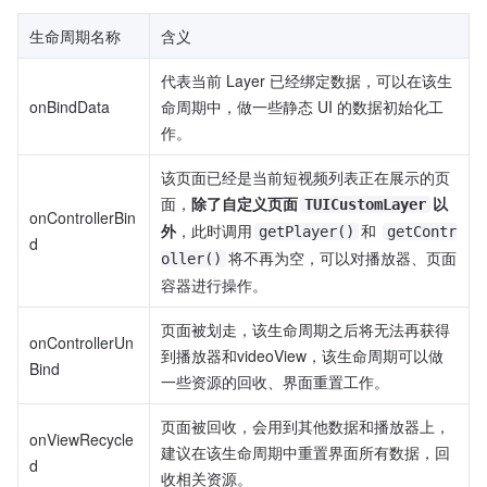
生命周期名称
含义
代表当前 Layer 已经绑定数据，可以在该生
onBindData
命周期中，做一些静态 UI 的数据初始化工
作。
该页面已经是当前短视频列表正在展示的页
面，
除了自定义页面
以
TUICustomLayer
onControllerBin
外
，此时调用
和 
getPlayer()
getContr
d
将不再为空，可以对播放器、页面
oller()
容器进行操作。
页面被划走，该生命周期之后将无法再获得
onControllerUn
到播放器和videoView，该生命周期可以做
Bind
一些资源的回收、界面重置工作。
页面被回收，会用到其他数据和播放器上，
onViewRecycle
建议在该生命周期中重置界面所有数据，回
d
收相关资源。