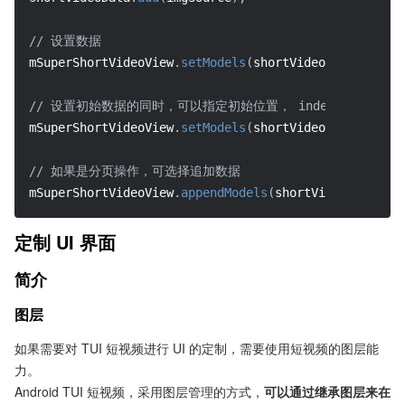
// 设置数据
mSuperShortVideoView
.
setModels
(
shortVideoData
)
;
// 设置初始数据的同时，可以指定初始位置， index 超过集合
mSuperShortVideoView
.
setModels
(
shortVideoData
,
 index
// 如果是分页操作，可选择追加数据
mSuperShortVideoView
.
appendModels
(
shortVideoData
)
;
定制 UI 界面
简介
图层
如果需要对 TUI 短视频进行 UI 的定制，需要使用短视频的图层能
力。
Android TUI 短视频，采用图层管理的方式，
可以通过继承图层来在