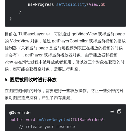
        mTvProgress
.
setVisibility
(
View
.
GONE
)
;
}
}
目前在 TUIBaseLayer 中，可以通过 getVideoView 获得当前 page 
的 VideoView 对象，通过 getPlayerController 获得当前视频的播放
控制器（只有当前 page 是当前短视频列表正在播放的视频的时候
才会有），getPlayer 获得当前播放器对象。由于播放器和视频 
view 会在滑动过程中被释放或者复用，所以这三个对象在获取的时
候，都可能会获得空对象，需要进行判空。
5. 图层被回收时进行释放
在图层被回收的时候，需要进行一些释放操作。防止一些外部的对
象对图层造成持有，产生了内存泄漏。
@Override
public
void
onViewRecycled
(
TUIBaseVideoView
 videoVie
// release your resource