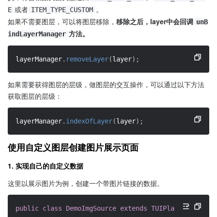
或者
。
E
ITEM_TYPE_CUSTOM
如果不需要图层，可以将图层移除，
移除之后，layer中会回调
unB
方法。
indLayerManager
layerManager
.
removeLayer
(
layer
)
;
如果需要获得图层的层级，做图层的交互操作，可以通过以下方法
获取图层的层级：
layerManager
.
indexOfLayer
(
layer
)
;
使用自定义图层创建图片展示页面
1. 实现自己的自定义数据
这里以展示图片为例，创建一个带图片链接的数据。
public
class
DemoImgSource
extends
TUIPlaySource
{