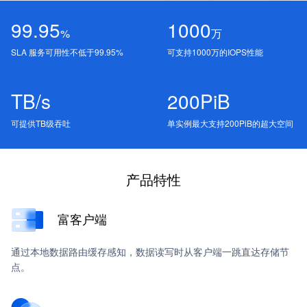
99.95
1000
%
万
SLA 服务可用性不低于99.95%
可支持1000万的IOPS性能
TB/s
200PiB
可提供TB级吞吐
单实例最大支持200PiB的超大空间
产品特性
富客户端
通过本地数据路由缓存感知，数据读写时从客户端一跳直达存储节
点。