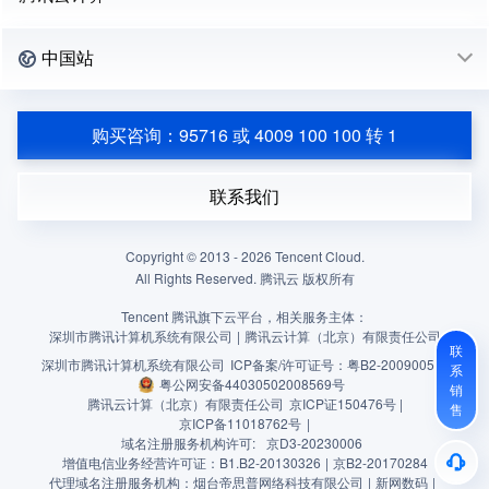
中国站
购买咨询：95716 或 4009 100 100 转 1
联系我们
Copyright © 2013 -
2026
Tencent Cloud.
All Rights Reserved. 腾讯云 版权所有
Tencent 腾讯旗下云平台，相关服务主体：
深圳市腾讯计算机系统有限公司
|
腾讯云计算（北京）有限责任公司
联
深圳市腾讯计算机系统有限公司
ICP备案/许可证号：
粤B2-20090059
系
粤公网安备44030502008569号
销
腾讯云计算（北京）有限责任公司
京ICP证150476号 |
售
京ICP备11018762号
|
域名注册服务机构许可:
京D3-20230006
增值电信业务经营许可证：B1.B2-20130326
|
京B2-20170284
代理域名注册服务机构：烟台帝思普网络科技有限公司
|
新网数码
|