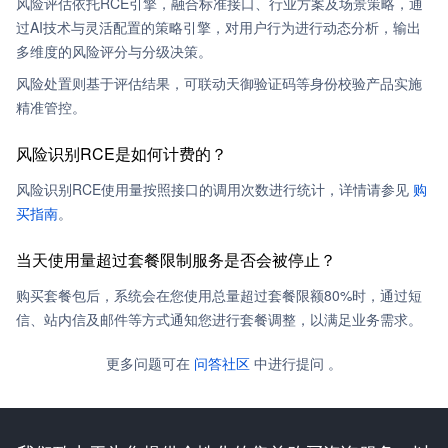
风险评估依托RCE引擎，融合标准接口、行业方案及场景策略，通
过AI技术与灵活配置的策略引擎，对用户行为进行动态分析，输出
多维度的风险评分与分级决策。​
风险处置则基于评估结果，可联动天御验证码等身份校验产品实施
精准管控。
风险识别RCE是如何计费的？
风险识别RCE使用量按照接口的调用次数进行统计，详情请参见
购
买指南
。
当天使用量超过套餐限制服务是否会被停止？
购买套餐包后，系统会在您使用总量超过套餐限额80%时，通过短
信、站内信及邮件等方式通知您进行套餐调整，以满足业务需求。
更多问题可在
问答社区
中进行提问 。