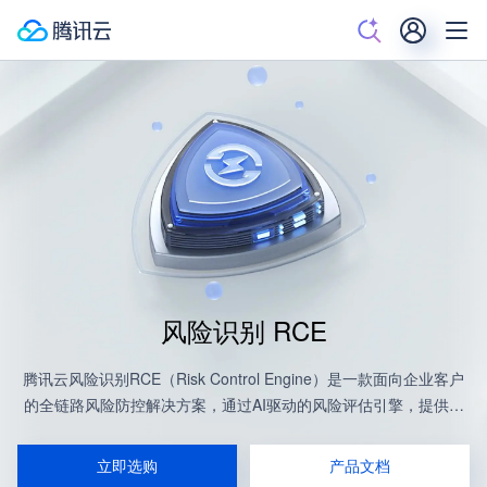
风险识别 RCE
腾讯云风险识别RCE（Risk Control Engine）是一款面向企业客户
的全链路风险防控解决方案，通过AI驱动的风险评估引擎，提供从
风险感知、智能评估到自动化处置的一站式服务，覆盖通用欺诈保
护、广告作弊检测、设备风险识别等关键场景。
立即选购
产品文档