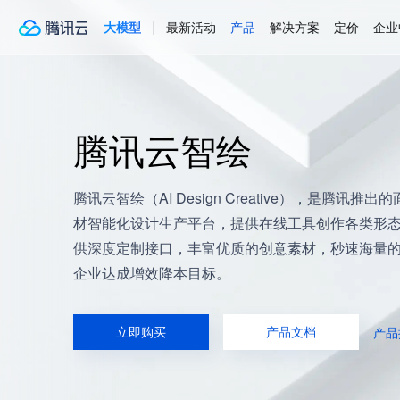
大模型
最新活动
产品
解决方案
定价
企业
腾讯云智绘
腾讯云智绘（AI Design Creative），是
材智能化设计生产平台，提供在线工具创作各类形
供深度定制接口，丰富优质的创意素材，秒速海量
企业达成增效降本目标。
立即购买
产品文档
产品