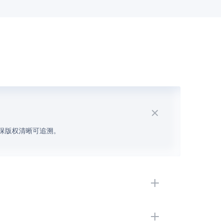
保版权清晰可追溯。