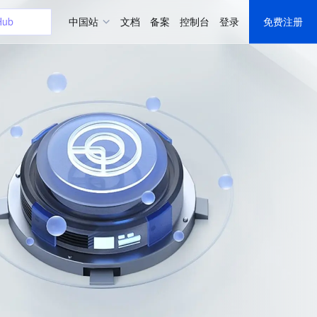
Hub
中国站
文档
备案
控制台
登录
免费注册
证书
uddy
器
uddy