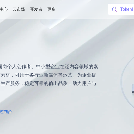
中心
云市场
开发者
更多
Token
SSL 
CodeB
云服务
WorkB
腾讯推出的面向个人创作者、中小型企业在泛内容领域的素
态素材，可用于各行业新媒体等运营。为企业提
的生产服务，稳定可靠的输出品质，助力用户与
控制台