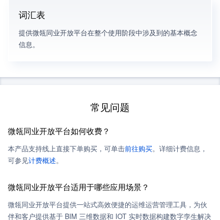
词汇表
提供微瓴同业开放平台在整个使用阶段中涉及到的基本概念
信息。
常见问题
微瓴同业开放平台如何收费？
本产品支持线上直接下单购买，可单击
前往购买
。详细计费信息，
可参见
计费概述
。
微瓴同业开放平台适用于哪些应用场景？
微瓴同业开放平台提供一站式高效便捷的运维运营管理工具，为伙
伴和客户提供基于 BIM 三维数据和 IOT 实时数据构建数字孪生解决