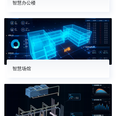
智慧办公楼
智慧场馆