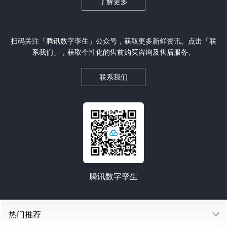
了解更多
扫码关注「腾讯数字孪生」公众号，获取更多新鲜资讯。点击「联
系我们」，获取个性化的售前购买咨询及售后服务。
联系我们
腾讯数字孪生
热门推荐