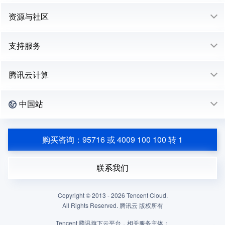
资源与社区
支持服务
腾讯云计算
中国站
购买咨询：95716 或 4009 100 100 转 1
联系我们
Copyright © 2013 -
2026
Tencent Cloud.
All Rights Reserved. 腾讯云 版权所有
Tencent 腾讯旗下云平台，相关服务主体：