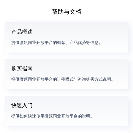
帮助与文档
产品概述
提供微瓴同业开放平台的概念、产品优势等信息。
购买指南
提供微瓴同业开放平台的计费模式与咨询购买方式说明。
快速入门
提供如何快速使用微瓴同业开放平台的说明。