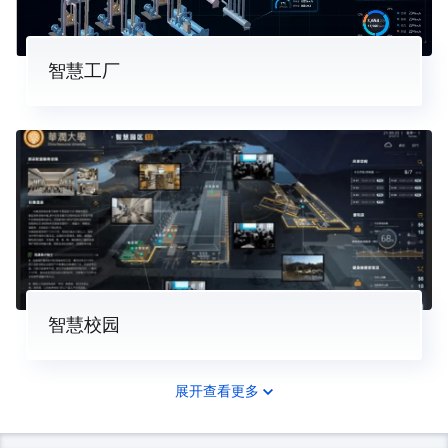
智慧工厂
智慧校园
展开查看更多