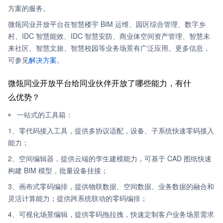
方案的服务。
微瓴同业开放平台在智慧楼宇 BIM 运维、园区综合管理、数字乡
村、IDC 智慧能效、IDC 智慧安防、商业体空间资产管理、智慧未
来社区、智慧文旅、智慧校园等业务场景有广泛应用。更多信息，
可参见
解决方案
。
微瓴同业开放平台给同业伙伴开放了哪些能力，有什
么优势？
一站式的工具箱：
1、零代码接入工具，提供多协议适配，设备、子系统快速零码接入
能力；
2、空间编辑器，提供云端的孪生建模能力，可基于 CAD 图纸快速
构建 BIM 模型，批量设备挂接；
3、画布式零码编排，提供物联数据、空间数据、业务数据的融合和
灵活计算能力；提供跨系统联动的零码编排；
4、可视化场景编辑，提供零码拖拉拽，快速定制客户业务场景需求