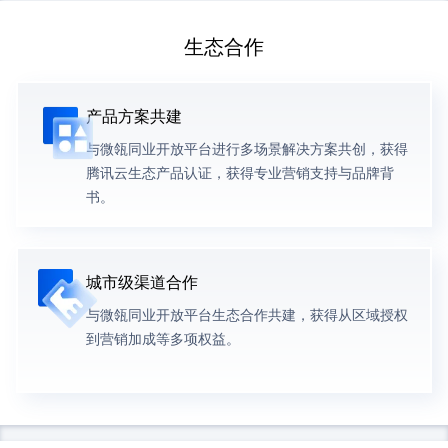
生态合作
产品方案共建
与微瓴同业开放平台进行多场景解决方案共创，获得
腾讯云生态产品认证，获得专业营销支持与品牌背
书。
城市级渠道合作
与微瓴同业开放平台生态合作共建，获得从区域授权
到营销加成等多项权益。