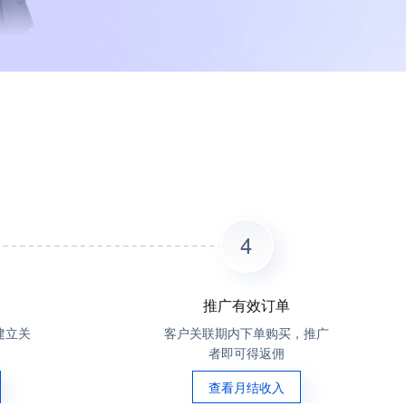
4
推广有效订单
建立关
客户关联期内下单购买，推广
者即可得返佣
查看月结收入