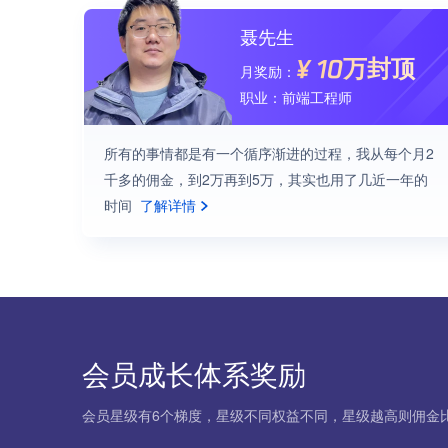
聂先生
¥
10万封顶
月奖励：
职业：
前端工程师
所有的事情都是有一个循序渐进的过程，我从每个月2
千多的佣金，到2万再到5万，其实也用了几近一年的
时间
了解详情
会员成长体系奖励
会员星级有6个梯度，星级不同权益不同，星级越高则佣金