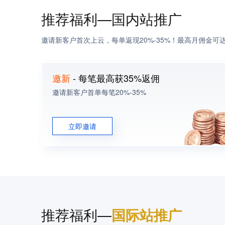
推荐福利—国内站推广
邀请新客户首次上云，每单返现20%-35%！最高月佣金可
邀新
- 每笔最高获35%返佣
邀请新客户首单每笔20%-35%
立即邀请
推荐福利—
国际站推广