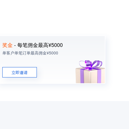
奖金
- 每笔佣金最高¥5000
单客户单笔订单最高佣金¥5000
立即邀请