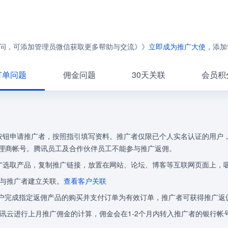
问，可添加管理员微信获取更多帮助与交流》》
立即成为推广大使
，添加
订单问题
佣金问题
30天关联
会员积
”按钮申请推广者，按照指引填写资料。推广者仅限已个人实名认证的用户
理商帐号。腾讯员工及合作伙伴员工不能参与推广返佣。
”选取产品，复制推广链接，放置在网站、论坛、博客等互联网页面上，
即与推广者建立关联。
查看客户关联
新客户完成指定返佣产品的购买并支付订单为有效订单，推广者可获得推广返
5日腾讯云进行上月推广佣金的计算，佣金会在1-2个月内转入推广者的银行