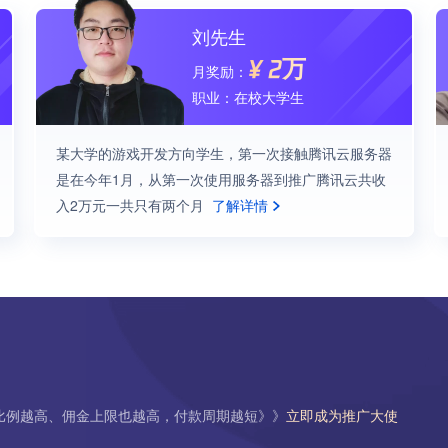
刘先生
¥
2万
月奖励：
职业：
在校大学生
某大学的游戏开发方向学生，第一次接触腾讯云服务器
是在今年1月，从第一次使用服务器到推广腾讯云共收
入2万元一共只有两个月
了解详情
比例越高、佣金上限也越高，付款周期越短》》
立即成为推广大使