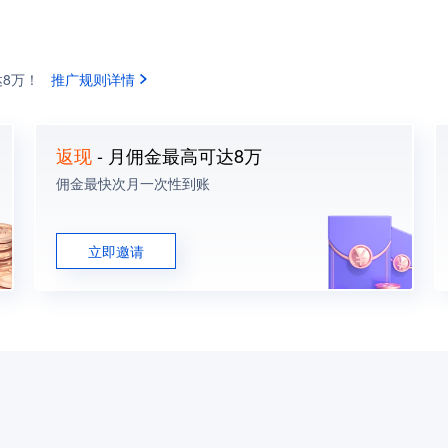
达8万！
推广规则详情
返现
- 月佣金最高可达8万
佣金最快次月一次性到账
立即邀请