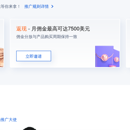
元等你来拿！
推广规则详情
返现
- 月佣金最高可达7500美元
佣金分放与产品购买周期保持一致
立即邀请
为推广大使