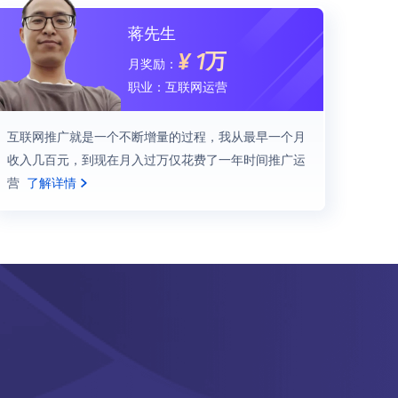
蒋先生
¥
1万
月奖励：
职业：
互联网运营
互联网推广就是一个不断增量的过程，我从最早一个月
收入几百元，到现在月入过万仅花费了一年时间推广运
营
了解详情