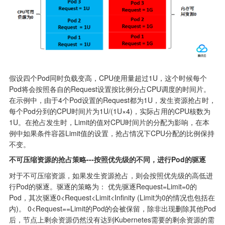
假设四个Pod同时负载变高，CPU使用量超过1U，这个时候每个
Pod将会按照各自的Request设置按比例分占CPU调度的时间片。
在示例中，由于4个Pod设置的Request都为1U，发生资源抢占时，
每个Pod分到的CPU时间片为1U/(1U×4)，实际占用的CPU核数为
1U。在抢占发生时，Limit的值对CPU时间片的分配为影响，在本
例中如果条件容器Limit值的设置，抢占情况下CPU分配的比例保持
不变。
不可压缩资源的抢占策略---按照优先级的不同，进行Pod的驱逐
对于不可压缩资源，如果发生资源抢占，则会按照优先级的高低进
行Pod的驱逐。驱逐的策略为： 优先驱逐Request=Limit=0的
Pod，其次驱逐0<Request<Limit<Infinity (Limit为0的情况也包括在
内)。 0<Request==Limit的Pod的会被保留，除非出现删除其他Pod
后，节点上剩余资源仍然没有达到Kubernetes需要的剩余资源的需