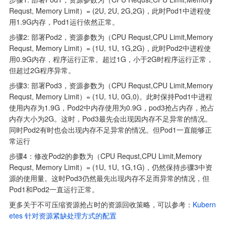
Requst, Memory Limit）= (2U, 2U, 2G,2G)，此时Pod1中进程使
用1.9G内存，Pod1运行依然正常。
步骤2: 部署Pod2，资源参数为（CPU Requst,CPU Limit,Memory 
Requst, Memory Limit）= (1U, 1U, 1G,2G)，此时Pod2中进程使
用0.9G内存，程序运行正常。超过1G，小于2G时程序运行正常，
但超过2G程序异常。
步骤3: 部署Pod3，资源参数为（CPU Requst,CPU Limit,Memory 
Requst, Memory Limit）= (1U, 1U, 0G,0)。此时保持Pod1中进程
使用内存为1.9G，Pod2中内存使用为0.9G，pod3抢占内存，抢占
内存大小为2G。这时，Pod3最先会出现因内存不足异常的情况。
同时Pod2有时也会出现内存不足异常的情况。但Pod1一直能够正
常运行
步骤4：修改Pod2的参数为（CPU Requst,CPU Limit,Memory 
Requst, Memory Limit）= (1U, 1U, 1G,1G)，仍然保持步骤3中资
源的使用量。这时Pod3仍然最先出现内存不足而异常的情况，但
Pod1和Pod2一直运行正常。
更多关于不可压缩资源抢占时的资源回收策略，可以参考：
Kubern
etes 针对资源紧缺处理方式的配置