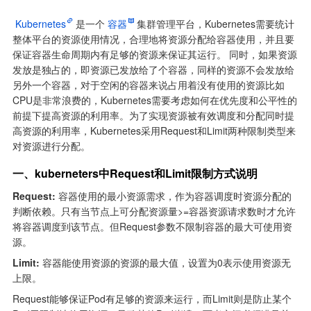
Kubernetes
是一个
容器
集群管理平台，Kubernetes需要统计
整体平台的资源使用情况，合理地将资源分配给容器使用，并且要
保证容器生命周期内有足够的资源来保证其运行。 同时，如果资源
发放是独占的，即资源已发放给了个容器，同样的资源不会发放给
另外一个容器，对于空闲的容器来说占用着没有使用的资源比如
CPU是非常浪费的，Kubernetes需要考虑如何在优先度和公平性的
前提下提高资源的利用率。为了实现资源被有效调度和分配同时提
高资源的利用率，Kubernetes采用Request和Limit两种限制类型来
对资源进行分配。
一、kuberneters中Request和Limit限制方式说明
Request:
 容器使用的最小资源需求，作为容器调度时资源分配的
判断依赖。只有当节点上可分配资源量>=容器资源请求数时才允许
将容器调度到该节点。但Request参数不限制容器的最大可使用资
源。
Limit:
 容器能使用资源的资源的最大值，设置为0表示使用资源无
上限。
Request能够保证Pod有足够的资源来运行，而Limit则是防止某个