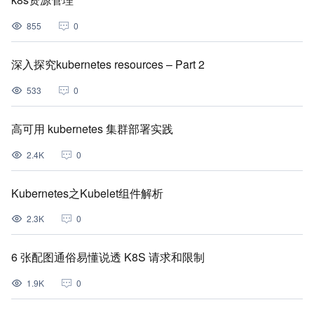
855
0
深入探究kubernetes resources – Part 2
533
0
高可用 kubernetes 集群部署实践
2.4K
0
Kubernetes之Kubelet组件解析
2.3K
0
6 张配图通俗易懂说透 K8S 请求和限制
1.9K
0