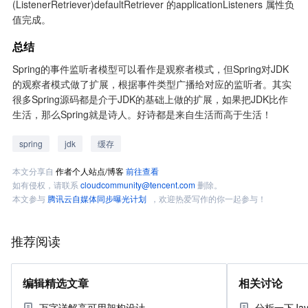
(ListenerRetriever)defaultRetriever 的applicationListeners 属性负
值完成。
总结
Spring的事件监听者模型可以看作是观察者模式，但Spring对JDK
的观察者模式做了扩展，根据事件类型广播给对应的监听者。其实
很多Spring源码都是介于JDK的基础上做的扩展，如果把JDK比作
生活，那么Spring就是诗人。好诗都是来自生活而高于生活！
spring
jdk
缓存
本文分享自
作者个人站点/博客
前往查看
如有侵权，请联系
cloudcommunity@tencent.com
删除。
本文参与
腾讯云自媒体同步曝光计划
，欢迎热爱写作的你一起参与！
推荐阅读
编辑精选文章
相关讨论
万字详解高可用架构设计