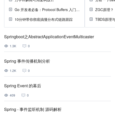
Go 开发者必备：Protocol Buffers 入门指南
ZGC原理？
10分钟带你彻底搞懂分布式链路跟踪
TBDS原理
Springboot之AbstractApplicationEventMulticaster
1.3K
0
Spring 事件传播机制分析
1.2K
0
Spring Event 的幕后
409
0
Spring - 事件监听机制 源码解析