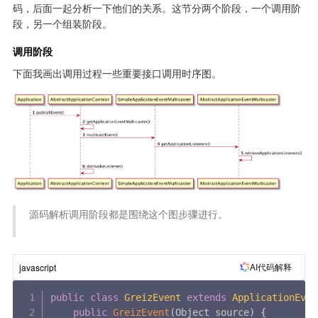
码，后面一起分析一下他们的关系。这节分两个阶段，一个调用阶
段，另一个组装阶段。
调用阶段
下面我画出调用过程一些重要接口调用时序图。
 源码解析调用阶段都是围绕这个图步骤进行。

AI代码解释
javascript
public
class
GreizEvent
extends
ApplicationEven
public
GreizEvent
(
Object source
)
{