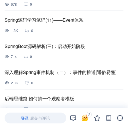
678
0
Spring源码学习笔记(11)——Event体系
1.3K
0
SpringBoot源码解析(三)：启动开始阶段
714
0
深入理解Spring事件机制（二）：事件的推送[通俗易懂]
2.3K
0
后端思维篇:如何抽一个观察者模板
695
0
2
登录
后参与评论
spring,springBoot事件