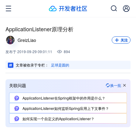
关注我，不错过每一次更新。
关注
ApplicationListener原理分析
GreizLiao
关注
发布
于
2019-09-29 09:01:11
894
文章被收录于专栏：
足球是圆的
关联问题
换一批
ApplicationListener在Spring框架中的作用是什么？
ApplicationListener如何监听Spring应用上下文事件？
如何实现一个自定义的ApplicationListener？