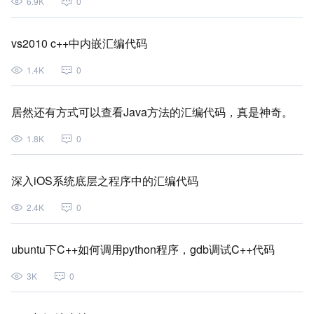
6.9K
0
vs2010 c++中内嵌汇编代码
1.4K
0
居然还有方式可以查看Java方法的汇编代码，真是神奇。
1.8K
0
深入iOS系统底层之程序中的汇编代码
2.4K
0
ubuntu下C++如何调用python程序，gdb调试C++代码
3K
0