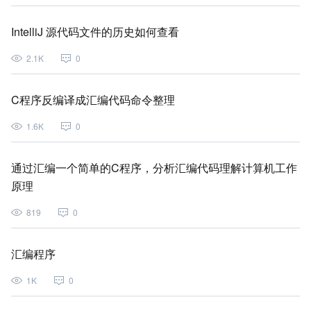
IntelliJ 源代码文件的历史如何查看
2.1K
0
C程序反编译成汇编代码命令整理
1.6K
0
通过汇编一个简单的C程序，分析汇编代码理解计算机工作
原理
819
0
汇编程序
1K
0