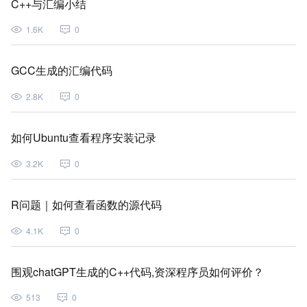
C++与汇编小结
1.6K
0
GCC生成的汇编代码
2.8K
0
如何Ubuntu查看程序安装记录
3.2K
0
R问题｜如何查看函数的源代码
4.1K
0
围观chatGPT生成的C++代码,资深程序员如何评价？
513
0