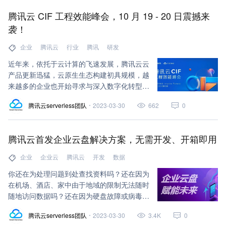
腾讯云的云开发环境均可使用，帮助你更低成
腾讯云 CIF 工程效能峰会，10 月 19 - 20 日震撼来
本开发小程序、Web 应用。 One More
袭！
Thing ---- 欢迎进入千人 QQ 群 (871445853)
交流 Serverless！ GitHub: github.com/se
企业
腾讯云
行业
腾讯
研发
近年来，依托于云计算的飞速发展，腾讯云云
产品更新迅猛，云原生生态构建初具规模，越
来越多的企业也开始寻求与深入数字化转型之
路。但在摸索与实践中，企业往往会进入「伪
腾讯云serverless团队
2023-03-30
662
0
上云」的误区。除了单纯的服务器上云，企业
更需要在组织方式、技术架构上进行更深刻的
变革，才能充分享受云原生带来的种种便利。
腾讯云首发企业云盘解决方案，无需开发、开箱即用
腾讯云 CIF 工程效能峰会由腾讯云 CODING
主办，以「云上开发，化繁为简」为主题，聚
企业
企业云
腾讯云
开发
数据
焦云原生加持下的研发效能升级，与数字化风
你还在为处理问题到处查找资料吗？还在因为
潮下的企业转型实践。腾讯云副总裁肖衡、中
在机场、酒店、家中由于地域的限制无法随时
国信息通信研究院云大所副所长栗蔚、腾讯
随地访问数据吗？还在因为硬盘故障或病毒导
PCG 效能平台
致数据丢失吗？ 在这，我将给你分享一套完
腾讯云serverless团队
2023-03-30
3.4K
0
美的解决方案，你听我娓娓道来······👇 9 月