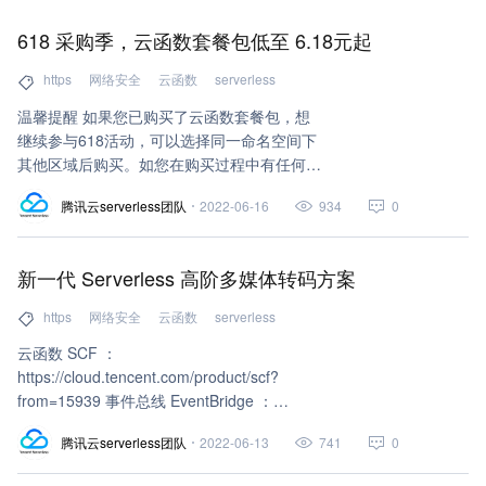
618 采购季，云函数套餐包低至 6.18元起
https
网络安全
云函数
serverless
温馨提醒 如果您已购买了云函数套餐包，想
继续参与618活动，可以选择同一命名空间下
其他区域后购买。如您在购买过程中有任何疑
问可以添加小助手微信号：skychoud 咨询了
腾讯云serverless团队
2022-06-16
934
0
解。 云函数 SCF
新一代 Serverless 高阶多媒体转码方案
https
网络安全
云函数
serverless
云函数 SCF ：
https://cloud.tencent.com/product/scf?
from=15939 事件总线 EventBridge ：
https://cloud.tencent.co
腾讯云serverless团队
2022-06-13
741
0