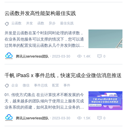
17 日，腾讯云正式发布 企业云盘解决方案,
云存储产品矩阵进一步丰富。企业云盘是腾
云函数并发高性能架构最佳实践
讯云推出的一款基于云端存储、围绕非结构化
数据管理的存储产品，企业云盘可为企业用
云函数
并发
函数
异步
最佳实践
户 提供文件存储、文件权限管理、在线文档
并发是云函数在某个时刻同时处理的请求数，
协作等一体化解决方案，为企业构建从业务到
在业务其他服务可以支撑的情况下，您可以通
数据，再到商业价值变现提供基础服务。 企
过简单的配置实现云函数从几个并发到数以万
业云盘提供一站式
计并发的拓展。 01. 应用场景 1. 高 QPS 短
腾讯云serverless团队
2023-03-30
1.4K
0
运行时长 使用云函数进行简单的数据、文件
处理，例如对象存储触发云函数进行信息上
报、对文件处理等。此类场景下单次请求运行
千帆 iPaaS x 事件总线，快速完成企业微信消息推送
时间较短。 2. 重计算长时间运行 使用云函数
进行音视频转码、数据处理、AI 推理等场
企业
微信
事件总线
配置
事件
景，由于模型加载等操作导致函数初始化时间
01. 传统方式痛点 在云计算技术不断发展的今
长、函数运行的时间长。包括 Java 运行环境
天，越来越多的团队倾向于使用云上服务完成
的初始化时间较长。 3. 异步消息处理 使用云
业务系统的搭建，如何及时收到云上业务的通
函
知推送成了许多团队面临的问题。 以企业微
腾讯云serverless团队
2023-03-30
1.5K
0
信为例，传统方案下，如果想将业务信息快速
推送到企业微信，需要：依次进行业务选型 --