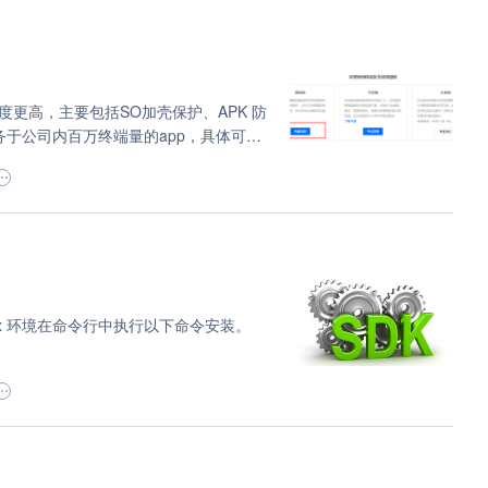
更高，主要包括SO加壳保护、APK 防
务于公司内百万终端量的app，具体可以
可在左侧侧边栏“我的服务”里查看。
unix 环境在命令行中执行以下命令安装。