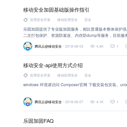
移动安全加固基础版操作指引
应用安全开发
移动应用安全
安全
乐固加固提供了专业版加固服务，相比普通版本整体保护强度
二次打包保护、资源防篡改、内存防dump等服务，目前服
参考客户案例。购买专业版服务成功后会生成一个服务项，
腾讯云@移动安全
2018-08-03
4.4K
1
移动安全-api使用方式介绍
应用安全开发
移动应用安全
安全
windows 环境请访问 Composer官网 下载安装包安装。
腾讯云@移动安全
2018-06-07
4.1K
1
乐固加固FAQ