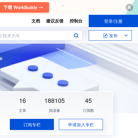
文档
建议反馈
控制台
登录/注册
案/技术大牛
发布
16
188105
45
文章
阅读量
订阅数
订阅专栏
申请加入专栏