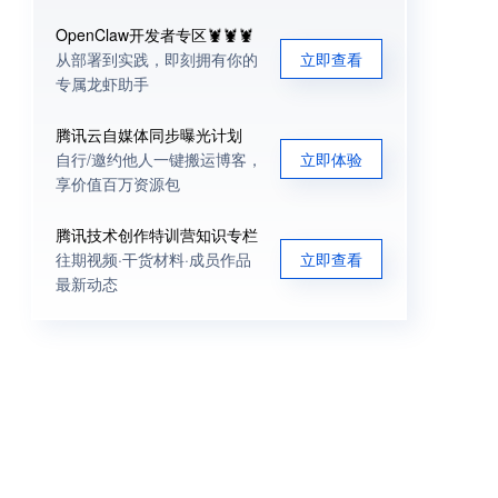
OpenClaw开发者专区🦞🦞🦞
从部署到实践，即刻拥有你的
立即查看
专属龙虾助手
腾讯云自媒体同步曝光计划
自行/邀约他人一键搬运博客，
立即体验
享价值百万资源包
腾讯技术创作特训营知识专栏
往期视频·干货材料·成员作品
立即查看
最新动态