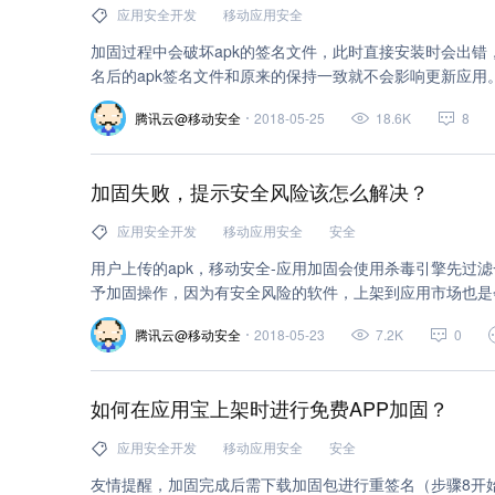
应用安全开发
移动应用安全
加固过程中会破坏apk的签名文件，此时直接安装时会出
名后的apk签名文件和原来的保持一致就不会影响更新应用
腾讯云@移动安全
2018-05-25
18.6K
8
加固失败，提示安全风险该怎么解决？
应用安全开发
移动应用安全
安全
用户上传的apk，移动安全-应用加固会使用杀毒引擎先过
予加固操作，因为有安全风险的软件，上架到应用市场也是
腾讯云@移动安全
2018-05-23
7.2K
0
如何在应用宝上架时进行免费APP加固？
应用安全开发
移动应用安全
安全
友情提醒，加固完成后需下载加固包进行重签名（步骤8开始