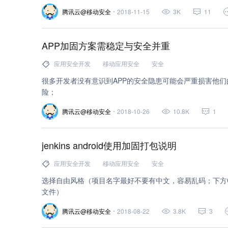
腾讯云@移动安全
2018-11-15
3K
11
APP加固方案需稳定与安全并重
应用安全开发
移动应用安全
安全
很多开发者没有意识到APP的安全隐患可能会严重损害他
险；
腾讯云@移动安全
2018-10-26
10.8K
1
jenkins android使用加固打包说明
应用安全开发
移动应用安全
安全
选择自由风格（项目名字最好不要有中文，容易乱码；下方Co
文件）
腾讯云@移动安全
2018-08-22
3.8K
3