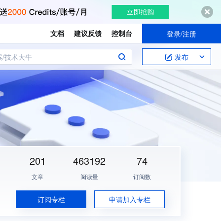
文档
建议反馈
控制台
登录/注册
案/技术大牛
发布
201
463192
74
文章
阅读量
订阅数
订阅专栏
申请加入专栏