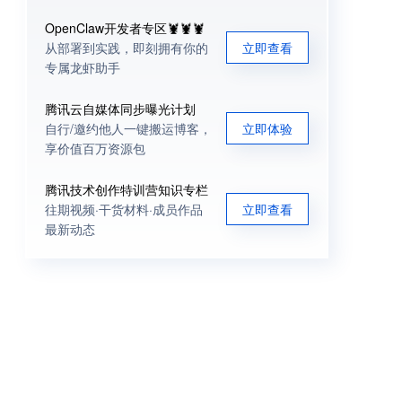
OpenClaw开发者专区🦞🦞🦞
从部署到实践，即刻拥有你的
立即查看
专属龙虾助手
腾讯云自媒体同步曝光计划
自行/邀约他人一键搬运博客，
立即体验
享价值百万资源包
腾讯技术创作特训营知识专栏
往期视频·干货材料·成员作品
立即查看
最新动态