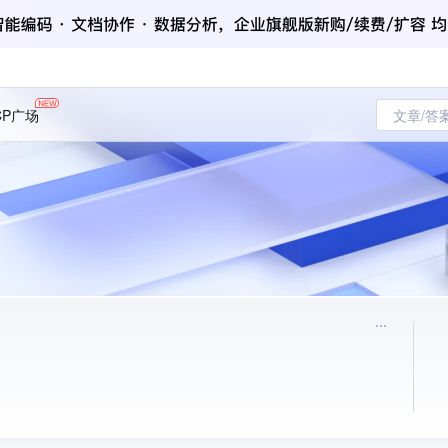
CP广场
文章/答