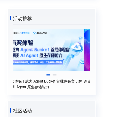
活动推荐
有奖体验 | 成为 Agent Bucket 首批体验官，解
新邀入驻腾讯云
锁 AI Agent 原生存储能力
社区活动