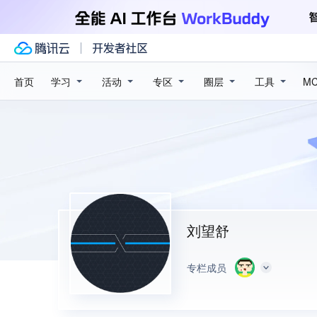
学习
活动
专区
圈层
工具
首页
M
刘望舒
专栏成员