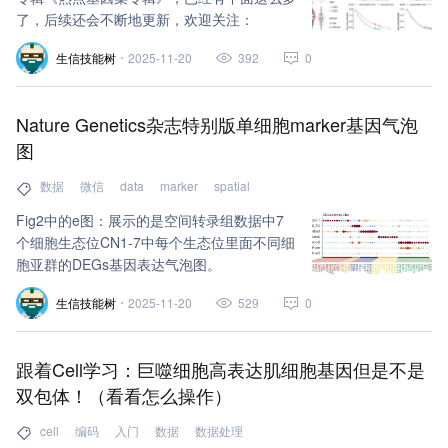
了，后续还会不断地更新，欢迎关注：
生信技能树
2025-11-20
392
0
Nature Genetics杂志特别版单细胞marker基因气泡
图
数据
微信
data
marker
spatial
Fig2中的e图：展示的是空间转录组数据中7
个细胞生态位CN1-7中每个生态位里面不同细
胞亚群的DEGs基因表达气泡图。
生信技能树
2025-11-20
529
0
跟着Cell学习：巨噬细胞高表达肌细胞基因但是不是
双包体！（看看怎么操作）
cell
编码
入门
数据
数据处理