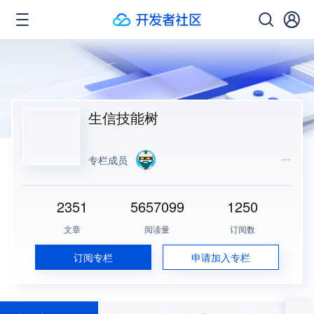
生信技能树
专栏成员
2351
5657099
1250
文章
阅读量
订阅数
订阅专栏
申请加入专栏