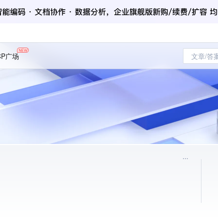
CP广场
文章/答