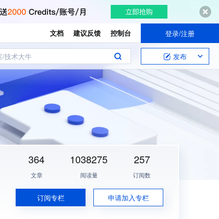
文档
建议反馈
控制台
登录/注册
案/技术大牛
发布
364
1038275
257
文章
阅读量
订阅数
订阅专栏
申请加入专栏