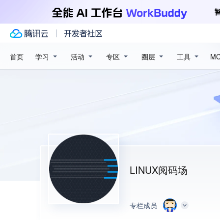
学习
活动
专区
圈层
工具
首页
M
LINUX阅码场
专栏成员