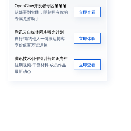
OpenClaw开发者专区🦞🦞🦞
从部署到实践，即刻拥有你的
立即查看
专属龙虾助手
腾讯云自媒体同步曝光计划
自行/邀约他人一键搬运博客，
立即体验
享价值百万资源包
腾讯技术创作特训营知识专栏
往期视频·干货材料·成员作品
立即查看
最新动态