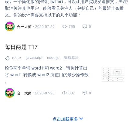
设计一个简化版的推特(Twitter)，可以让用户实现发送推文，关注/
取消关注其他用户，能够看见关注人（包括自己）的最近十条推
文。你的设计需要支持以下的几个功能：
合一大师
2020-07-20
765
0
每日两题 T17
redux
javascript
node.js
编程算法
给你两个单词 word1 和 word2，请你计算出
将 word1 转换成 word2 所使用的最少操作数
。
合一大师
2020-07-20
807
0
点击加载更多