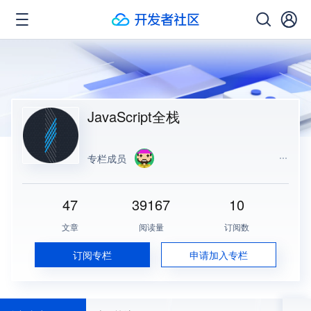
JavaScript全栈
专栏成员
47
39167
10
文章
阅读量
订阅数
订阅专栏
申请加入专栏