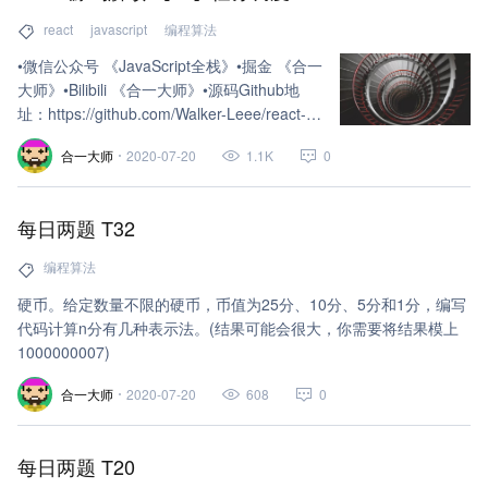
react
javascript
编程算法
•微信公众号 《JavaScript全栈》•掘金 《合一
大师》•Bilibili 《合一大师》•源码Github地
址：https://github.com/Walker-Leee/react-
learn-code-v16.12.0
合一大师
2020-07-20
1.1K
0
每日两题 T32
编程算法
硬币。给定数量不限的硬币，币值为25分、10分、5分和1分，编写
代码计算n分有几种表示法。(结果可能会很大，你需要将结果模上
1000000007)
合一大师
2020-07-20
608
0
每日两题 T20