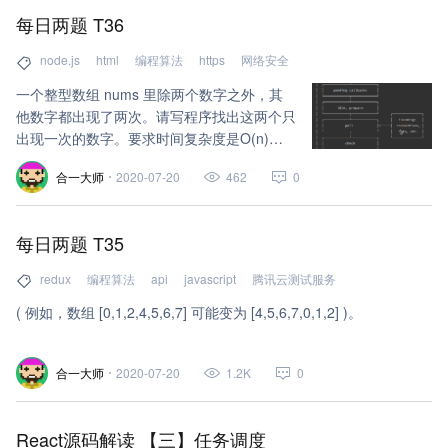
每日两题 T36
node.js
html
编程算法
https
网络安全
一个整型数组 nums 里除两个数字之外，其
他数字都出现了两次。请写程序找出这两个只
出现一次的数字。要求时间复杂度是O(n)，
空间复杂度是O(1)。
合一大师
2020-07-20
462
0
每日两题 T35
redux
编程算法
api
javascript
腾讯云测试服务
( 例如，数组 [0,1,2,4,5,6,7] 可能变为 [4,5,6,7,0,1,2] )。
合一大师
2020-07-20
1.2K
0
React源码解读 【三】任务调度