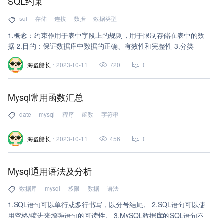
SQL约束
sql
存储
连接
数据
数据类型
1.概念：约束作用于表中字段上的规则，用于限制存储在表中的数
据 2.目的：保证数据库中数据的正确、有效性和完整性 3.分类
海盗船长
2023-10-11
720
0
Mysql常用函数汇总
date
mysql
程序
函数
字符串
海盗船长
2023-10-11
456
0
Mysql通用语法及分析
数据库
mysql
权限
数据
语法
1.SQL语句可以单行或多行书写，以分号结尾。 2.SQL语句可以使
用空格/缩进来增强语句的可读性。 3.MySQL数据库的SQL语句不