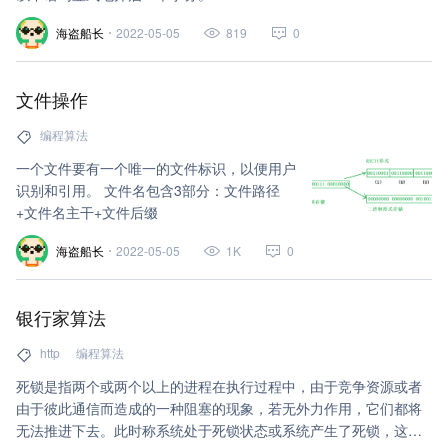
海盗船长
2022-05-05
819
0
文件操作
编程算法
一个文件要有一个唯一的文件标识，以便用户
识别和引用。 文件名包含3部分：文件路径
+文件名主干+文件后缀
海盗船长
2022-05-05
1K
0
银行家算法
http
编程算法
死锁是指两个或两个以上的进程在执行过程中，由于竞争资源或者
由于彼此通信而造成的一种阻塞的现象，若无外力作用，它们都将
无法推进下去。此时称系统处于死锁状态或系统产生了死锁，这些