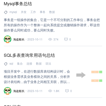
Mysql事务总结
mysql
并发
工作
事务
数据
事务是一组操作的集合，它是一个不可分割的工作单位，事务会把
所有的操作作为一个整体一起向系统提交或撤销操作请求，即这些
操作要么同时成功，要么同时失败。
海盗船长
2023-10-11
374
0
SQL多表查询常用语句总结
sql
集合
连接
数据
语法
项目开发中，在进行数据库表结构设计时，会
根据业务需求及业务模块之间的关系，分析并
设计表结构，由于业务之间相互关联，所以各
个表结构之间也存在着各种联系，基本上分为
海盗船长
2023-10-11
1.8K
0
三种：