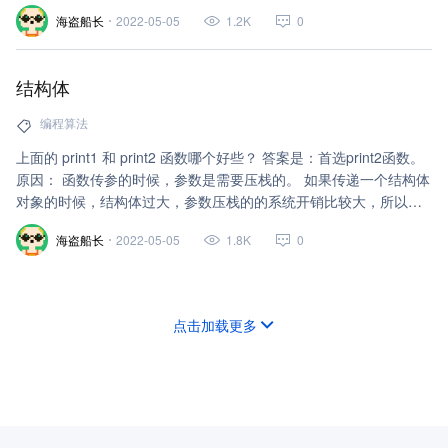
永远在互相等待的进程称为死锁进程。
海盗船长
2022-05-05
1.2K
0
结构体
编程算法
上面的 print1 和 print2 函数哪个好些？ 答案是：首选print2函数。
原因： 函数传参的时候，参数是需要压栈的。 如果传递一个结构体
对象的时候，结构体过大，参数压栈的的系统开销比较大，所以会
导致性能的下降。
海盗船长
2022-05-05
1.8K
0
点击加载更多