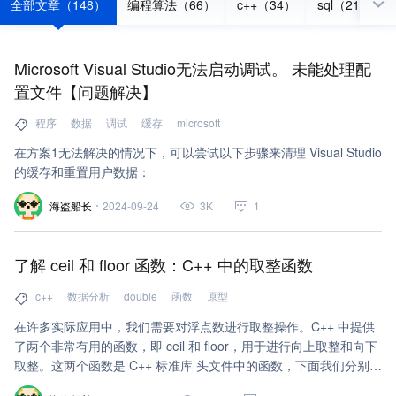
全部文章（148）
编程算法（66）
c++（34）
sql（21）
Microsoft Visual Studio无法启动调试。 未能处理配
置文件【问题解决】
程序
数据
调试
缓存
microsoft
在方案1无法解决的情况下，可以尝试以下步骤来清理 Visual Studio
的缓存和重置用户数据：
海盗船长
2024-09-24
3K
1
了解 ceil 和 floor 函数：C++ 中的取整函数
c++
数据分析
double
函数
原型
在许多实际应用中，我们需要对浮点数进行取整操作。C++ 中提供
了两个非常有用的函数，即 ceil 和 floor，用于进行向上取整和向下
取整。这两个函数是 C++ 标准库 头文件中的函数，下面我们分别来
了解一下它们的具体用法和示例。