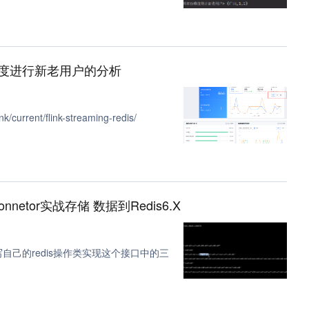
维度进行新老用户的分析
urrent/flink-streaming-redis/
onnetor实战存储 数据到Redis6.X
时要编写自己的redis操作类实现这个接口中的三