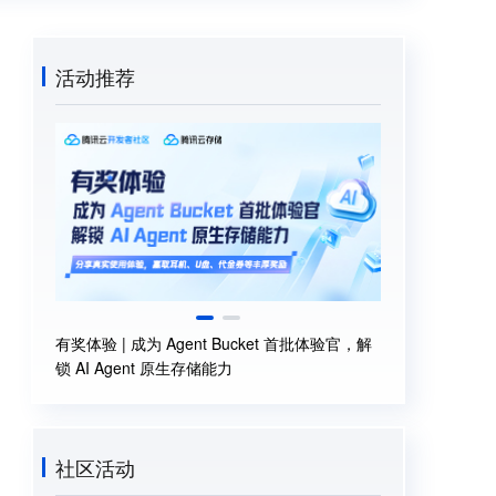
活动推荐
有奖体验 | 成为 Agent Bucket 首批体验官，解
新邀入驻腾讯云
锁 AI Agent 原生存储能力
社区活动