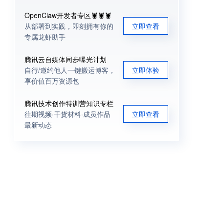
OpenClaw开发者专区🦞🦞🦞
从部署到实践，即刻拥有你的
立即查看
专属龙虾助手
腾讯云自媒体同步曝光计划
自行/邀约他人一键搬运博客，
立即体验
享价值百万资源包
腾讯技术创作特训营知识专栏
往期视频·干货材料·成员作品
立即查看
最新动态