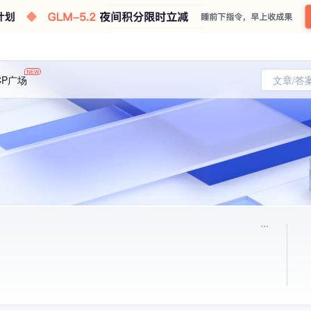
CP广场
文章/答