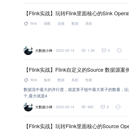
【Flink实战】玩转Flink里面核心的Sink Opera
flink
函数
连接
数据
系统
大数据小禅
2023-09-14
1.3K
0
【Flink实战】Flink自定义的Source 数据源
flink
集群
数据
系统
性能
数据流中最大的并行度，就是算子链中最大算子的数量，比如source
个,最大就是4
大数据小禅
2023-09-14
995
0
【Flink实战】玩转Flink里面核心的Source Ope