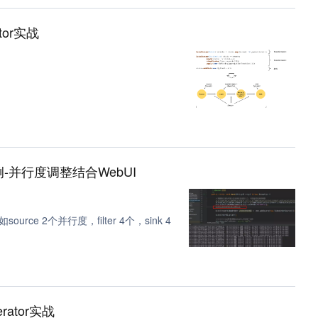
tor实战
案例-并行度调整结合WebUI
 2个并行度，filter 4个，sink 4
rator实战