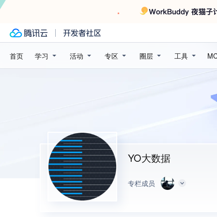
学习
活动
专区
圈层
工具
首页
M
YO大数据
专栏成员