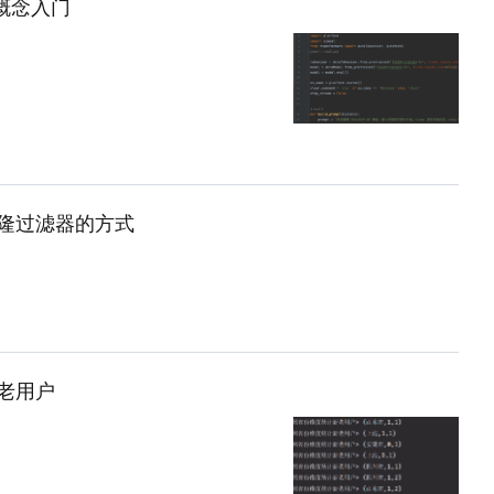
概念入门
1)
unicode (1)
c (1)
gpt (1)
(1)
(1)
sftp (1)
布隆过滤器的方式
服务 (1)
群 (1)
配置 (1)
组 (1)
新老用户
 (1)