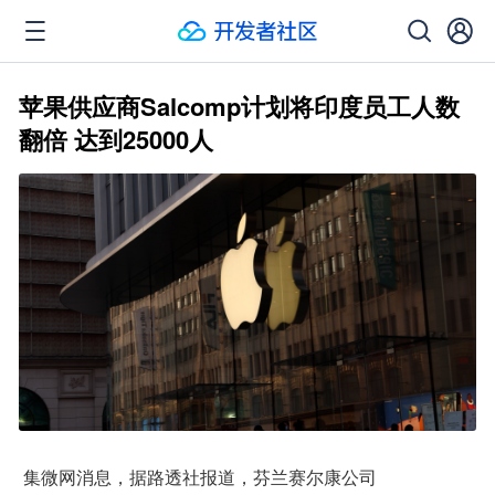
苹果供应商Salcomp计划将印度员工人数
翻倍 达到25000人
 集微网消息，据路透社报道，芬兰赛尔康公司