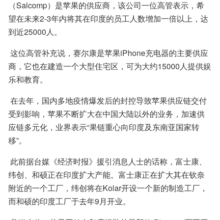
（Salcomp）是苹果的供应商，该公司一位高管表示，希
望在未来2-3年内将其在印度的员工人数增加一倍以上，达
到近25000人。
 这位高管补充说，赛尔康是苹果iPhone充电器的主要供应
商，它也在建造一个大型住宅区，可为大约15000人提供娱
乐和教育。
 在去年，国内多地疫情爆发后的封控导致苹果供应链交付
受到影响，苹果不断扩大在中国大陆以外的业务，加速供
应链多元化，业界表示“果链重心向印度及东南亚国家转
移”。
 此前据台媒《经济时报》援引消息人士的话称，富士康、
纬创、和硕正在印度扩大产能。富士康正在扩大其在钦奈
附近的一个工厂，纬创将在Kolar开设一个新的制造工厂，
而和硕的印度工厂于去年9月开业。