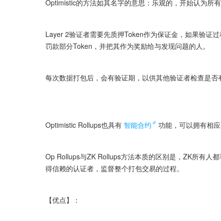
Optimistic的方法如其名字的意思：乐观的，开始认
Layer 2验证者需要先质押Token作为保证金，如果验
罚款部分Token，并把其作为奖励给与发现问题的人。
每次数据打包后，会有验证期，以供其他验证者检查是否
Optimistic Rollups也具有
智能合约
功能，可以拥有相应的
Op Rollups与ZK Rollups方法本质的区别是，Z
得信赖的认证者，监督整个打包交易的过程。
【优点】：