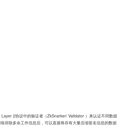
er 2协议中的验证者（ZkSnarker/ Validator ）来认证不同数据
包。以太坊网络排除多余工作信息后，可以直接将存有大量压缩签名信息的数据