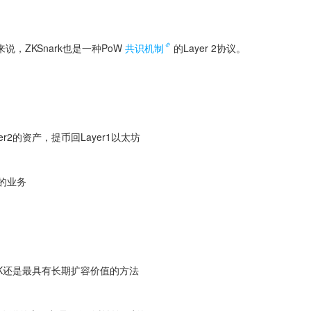
ZKSnark也是一种PoW
共识机制
的Layer 2协议。
er2的资产，提币回Layer1以太坊
算的业务
ZK还是最具有长期扩容价值的方法