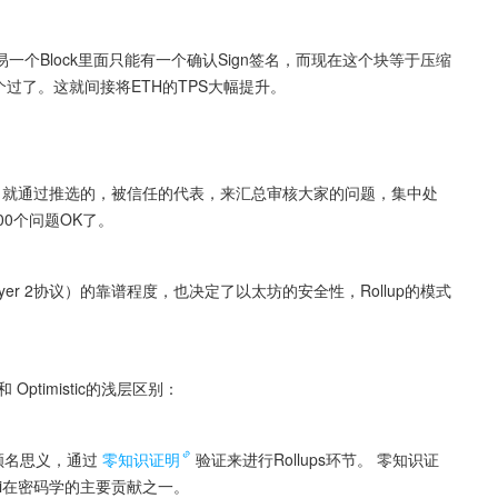
个Block里面只能有一个确认Sign签名，而现在这个块等于压缩
个过了。这就间接将ETH的TPS大幅提升。
。就通过推选的，被信任的代表，来汇总审核大家的问题，集中处
0个问题OK了。
yer 2协议）的靠谱程度，也决定了以太坊的安全性，Rollup的模式
Optimistic的浅层区别：
ups，顾名思义，通过
零知识证明
验证来进行Rollups环节。 零知识证
icali在密码学的主要贡献之一。