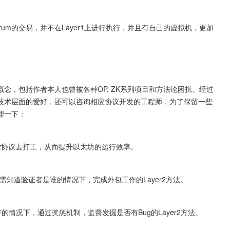
，Aribitrum的交易，并不在Layer1上进行执行，并且有自己的虚拟机，更加
念，包括作者本人也曾被各种OP, ZK系列项目和方法论困扰。经过
技术层面的爱好，还可以咨询相应协议开发的工程师，为了保留一些
理一下：
er2协议去打工，从而提升以太坊的运行效率。
在无需知道验证者是谁的情况下，完成外包工作的Layer2方法。
打包是好的情况下，通过奖惩机制，监督发掘是否有Bug的Layer2方法。