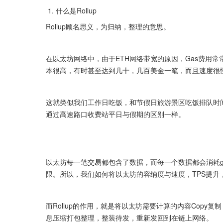
 1. 什么是Rollup 
Rollup顾名思义，为归纳，整理的意思。
在以太坊网络中，由于ETH网络带宽的原因，Gas费用
本很高，有时甚至达到几十，几百美金一笔，而且速度很
这就类似我们工作日吃饭，和节假日旅游景区吃饭排队时间
通过高速路口收费站平日与假期的区别一样。 
以太坊每一笔交易都包含了数据，而每一个数据都会消耗g
限。所以，我们如何将以太坊的容纳度与速度，TPS提升，而又
而Rollup的作用，就是将以太坊需要计算的内容Copy复
息压缩打包整理，整装待发，重新发回到在链上网络。