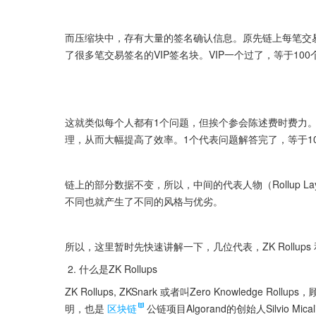
而压缩块中，存有大量的签名确认信息。原先链上每笔交易一
了很多笔交易签名的VIP签名块。VIP一个过了，等于100
这就类似每个人都有1个问题，但挨个参会陈述费时费力
理，从而大幅提高了效率。1个代表问题解答完了，等于10
链上的部分数据不变，所以，中间的代表人物（Rollup La
不同也就产生了不同的风格与优劣。
所以，这里暂时先快速讲解一下，几位代表，ZK Rollups 和 
 2. 什么是ZK Rollups  
ZK Rollups, ZKSnark 或者叫Zero Knowledge Roll
明，也是
区块链
公链项目Algorand的创始人Silvio M