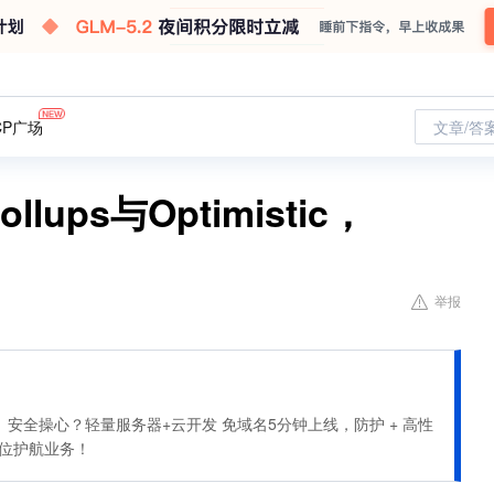
CP广场
文章/答
lups与Optimistic，
举报
安全操心？轻量服务器+云开发 免域名5分钟上线，防护 + 高性
全方位护航业务！