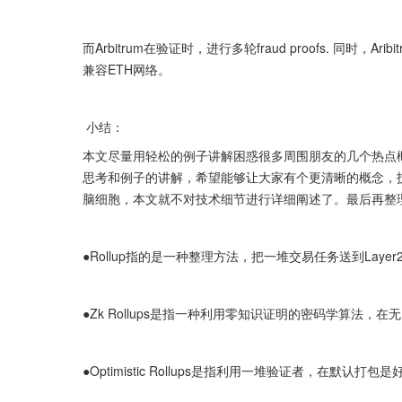
而Arbitrum在验证时，进行多轮fraud proofs. 同时
兼容ETH网络。
 小结： 
本文尽量用轻松的例子讲解困惑很多周围朋友的几个热点概
思考和例子的讲解，希望能够让大家有个更清晰的概念，
脑细胞，本文就不对技术细节进行详细阐述了。最后再整
●Rollup指的是一种整理方法，把一堆交易任务送到Lay
●Zk Rollups是指一种利用零知识证明的密码学算法，
●Optimistic Rollups是指利用一堆验证者，在默认