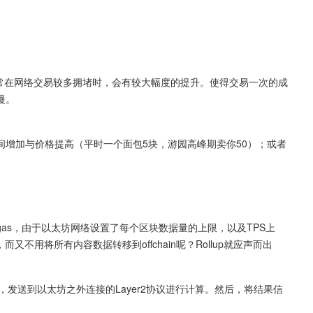
常常在网络交易较多拥堵时，会有较大幅度的提升。使得交易一次的成
慢。
增加与价格提高（平时一个面包5块，游园高峰期卖你50）；或者
as，由于以太坊网络设置了每个区块数据量的上限，以及TPS上
不用将所有内容数据转移到offchain呢？Rollup就应声而出
制，发送到以太坊之外连接的Layer2协议进行计算。然后，将结果信