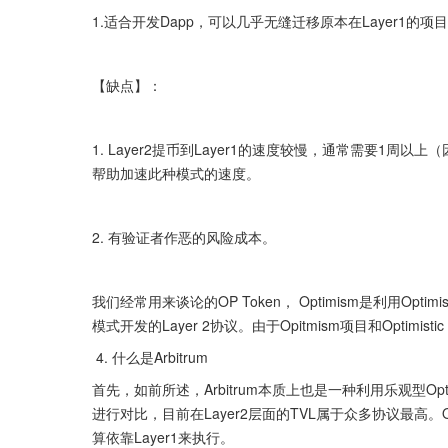
1.适合开发Dapp，可以几乎无缝迁移原本在Layer1的
【缺点】：
1. Layer2提币到Layer1的速度较慢，通常需要1
帮助加速此种模式的速度。
2. 有验证者作恶的风险成本。
我们经常用来谈论的OP Token， Optimism是利用Optimisti
模式开发的Layer 2协议。由于Opitmism项目和Optimi
 4. 什么是Arbitrum 
首先，如前所述，Arbitrum本质上也是一种利用乐观型Optimis
进行对比，目前在Layer2层面的TVL属于众多协议最高。
算依靠Layer1来执行。