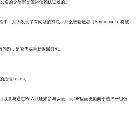
为所有发送的交易都是值得信赖认证过的。
证过程中，别人发现了有问题的打包，那么该验证者（Sequencer）将被
有问题，是否需要重新退回打包。
治理Token,
K所有人都可以参与通过PoW认证来参与认证，而OP里面更倾向于选择一组值