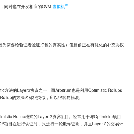
项目，同时也在开发相应的OVM
虚拟机
周以上（因为需要给验证者验证打包的真实性）但目前正在有优化的补充协议
c方法的Layer2协议之一，而Arbitrum也是利用Optimistic Rollups
stic Rollup的方法名称很类似，所以很容易搞混。
tic Rollup模式的Layer 2协议项目。经常用于与Opitmisim项目
OP项目在进行认证时，只进行一轮欺诈证明，并且Layer 2的交易计