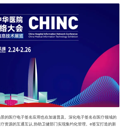
场景的医疗电子签名应用也在加速普及。深化电子签名在医疗领域的
医疗资源的互通互认,协助卫健部门实现集约化管理。e签宝打造的新