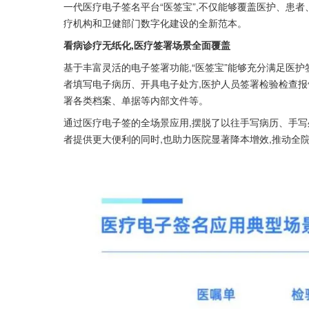
一代医疗电子签名平台“医签宝”,不仅能够覆盖医护、患者
疗机构和卫健部门数字化建设的全新范本。
看病诊疗无纸化,医疗签署场景全面覆盖
基于丰富灵活的电子签署功能,“医签宝”能够充分满足医
者填写电子病历、开具电子处方,医护人员签署检验检查报
署各类档案、单据等内部文件等。
通过医疗电子签的全场景应用,摆脱了以往手写病历、手写
者提供更大便利的同时,也助力医院显著降本增效,推动全