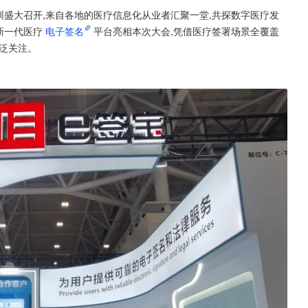
在深圳盛大召开,来自各地的医疗信息化从业者汇聚一堂,共探数字医疗发
新一代医疗
电子签名
平台亮相本次大会,凭借医疗签署场景全覆盖
广泛关注。