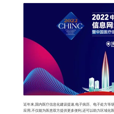
近年来,国内医疗信息化建设提速,电子病历、电子处方等
应用,不仅能为医患双方提供更多便利,还可以助力区域化