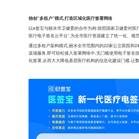
独创“多租户”模式,打造区域化医疗签署网络
以e签宝与丽水市卫健委的合作为例:按照国家卫健委对医
医疗电子签名云平台”,为全市医疗资源建立了统一化、规
通过多租户架构模式,丽水全市范围内的22家公立医院和2
该项服务,即可轻松接入签署网络中,无门槛使用电子签名
化签署,从而大大降低基层医疗机构的信息化建设门槛,让