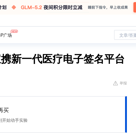
CP广场
文章/答
宝携新一代医疗电子签名平台
举报
再买
刻开始动手实验