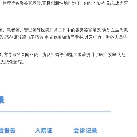
、管理等各类签署场景,而且创新性地打造了“多租户”架构模式,成为医
护签、患者签、管理签等医院日常工作中的各类签署场景,例如医生为患
告,药剂师签署电子药方,患者签署知情同意书,以及行政、财务人员签
处方导致的查阅不便、辨认出错等问题,又显著提升了医疗效率,为患
院无纸化进程。