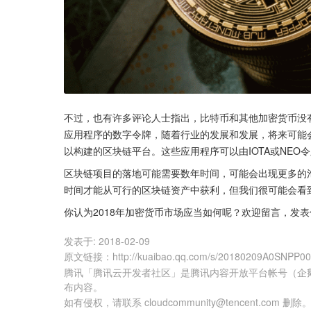
不过，也有许多评论人士指出，比特币和其他加密货币没
应用程序的数字令牌，随着行业的发展和发展，将来可能会
以构建的区块链平台。这些应用程序可以由IOTA或NEO
区块链项目的落地可能需要数年时间，可能会出现更多的
时间才能从可行的区块链资产中获利，但我们很可能会看
你认为2018年加密货币市场应当如何呢？欢迎留言，发
发表于:
2018-02-09
原文链接
：
http://kuaibao.qq.com/s/20180209A0SNPP0
腾讯「腾讯云开发者社区」是腾讯内容开放平台帐号（企
布内容。
如有侵权，请联系 cloudcommunity@tencent.com 删除