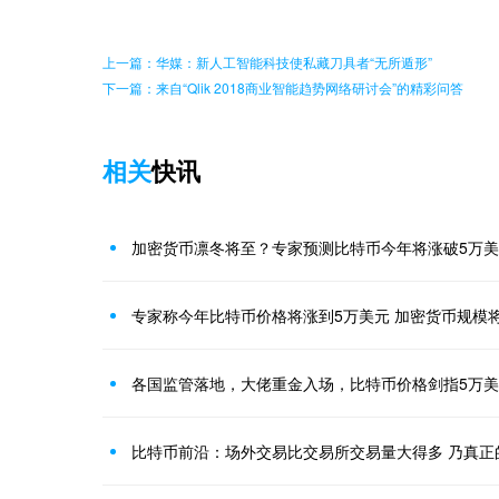
上一篇：华媒：新人工智能科技使私藏刀具者“无所遁形”
下一篇：来自“Qlik 2018商业智能趋势网络研讨会”的精彩问答
相关
快讯
加密货币凛冬将至？专家预测比特币今年将涨破5万
专家称今年比特币价格将涨到5万美元 加密货币规模
各国监管落地，大佬重金入场，比特币价格剑指5万
比特币前沿：场外交易比交易所交易量大得多 乃真正