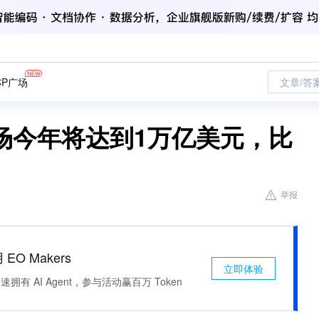
CP广场
文章/答
场今年将达到1万亿美元，比
举报
 EO Makers
立即体验
有 AI Agent，参与活动赢百万 Token