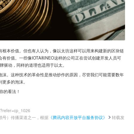
有根本价值。但也有人认为，像以太坊这样可以用来构建新的区块链
有价值。一些像IOTA和NEO这样的公司正在尝试创建开发人员可
令牌驱动，同样的道理也适用于以太。
泡沫。这种技术的革命性是推动炒作的原因，尽管我们可能需要数年
到更多的泡沫。
表你的看法！
0?refer=cp_1026
鹅号）传播渠道之一，根据
《腾讯内容开放平台服务协议》
转载发
。