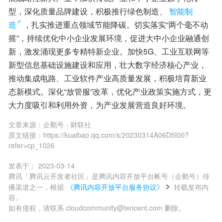
型，深化质量品牌建设，积极推行绿色制造、
智能制
造
，扎实推进重点领域节能降碳。切实落实“两个毫不动
摇”，持续优化中小企业发展环境，促进大中小企业融通创
新，激发涌现更多专精特新企业。加快5G、工业互联网等
新型信息基础设施建设和应用，壮大数字经济核心产业，
推动集成电路、工业软件产业高质量发展，积极培育新业
态新模式。深化“放管服”改革，优化产业政策实施方式，更
大力度吸引和利用外资，为产业发展营造良好环境。
文章来源：
企鹅号 - 财联社
原文链接：
https://kuaibao.qq.com/s/20230314A06D5I00?
refer=cp_1026
发表于：
2023-03-14
腾讯「腾讯云开发者社区」是腾讯内容开放平台帐号（企鹅号）传
播渠道之一，根据
《腾讯内容开放平台服务协议》
转载发布内
容。
如有侵权，请联系 cloudcommunity@tencent.com 删除。