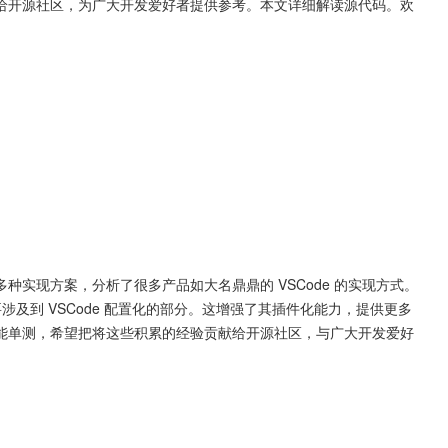
给开源社区，为广大开发爱好者提供参考。本文详细解读源代码。欢
实现方案，分析了很多产品如大名鼎鼎的 VSCode 的实现方式。
主要涉及到 VSCode 配置化的部分。这增强了其插件化能力，提供更多
能单测，希望把将这些积累的经验贡献给开源社区，与广大开发爱好