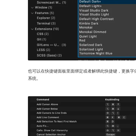
也可以在快捷键面板里面绑定或者解绑此快捷键，更换字
系统。