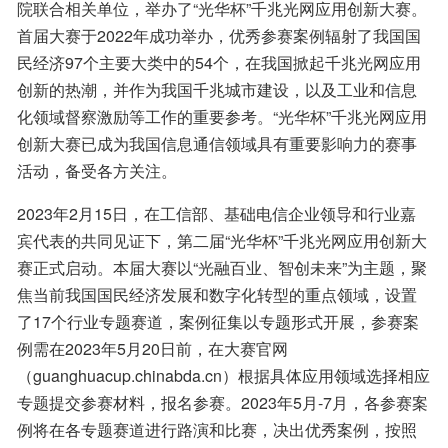
院联合相关单位，举办了“光华杯”千兆光网应用创新大赛。
首届大赛于2022年成功举办，优秀参赛案例辐射了我国国
民经济97个主要大类中的54个，在我国掀起千兆光网应用
创新的热潮，并作为我国千兆城市建设，以及工业和信息
化领域督察激励等工作的重要参考。“光华杯”千兆光网应用
创新大赛已成为我国信息通信领域具有重要影响力的赛事
活动，备受各方关注。
2023年2月15日，在工信部、基础电信企业领导和行业嘉
宾代表的共同见证下，第二届“光华杯”千兆光网应用创新大
赛正式启动。本届大赛以“光融百业、智创未来”为主题，聚
焦当前我国国民经济发展和数字化转型的重点领域，设置
了17个行业专题赛道，案例征集以专题形式开展，参赛案
例需在2023年5月20日前，在大赛官网
（guanghuacup.chinabda.cn）根据具体应用领域选择相应
专题提交参赛材料，报名参赛。2023年5月-7月，各参赛案
例将在各专题赛道进行路演和比赛，决出优秀案例，按照