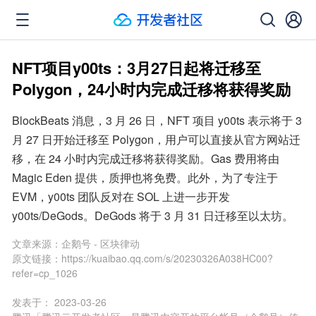
NFT项目y00ts：3月27日起将迁移至
Polygon，24小时内完成迁移将获得奖励
BlockBeats 消息，3 月 26 日，NFT 项目 y00ts 表示将于 3 
月 27 日开始迁移至 Polygon，用户可以直接从官方网站迁
移，在 24 小时内完成迁移将获得奖励。Gas 费用将由 
Magic Eden 提供，质押也将免费。此外，为了专注于 
EVM，y00ts 团队反对在 SOL 上进一步开发 
y00ts/DeGods。DeGods 将于 3 月 31 日迁移至以太坊。
文章来源：
企鹅号 - 区块律动
原文链接：
https://kuaibao.qq.com/s/20230326A038HC00?
refer=cp_1026
发表于：
2023-03-26