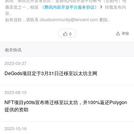
腾讯「腾讯云开发者社区」是腾讯内容开放平台帐号（企鹅号）传
播渠道之一，根据
《腾讯内容开放平台服务协议》
转载发布内
容。
如有侵权，请联系 cloudcommunity@tencent.com 删除。
举报
0
相关快讯
2023-03-27
DeGods项目定于3月31日迁移至以太坊主网
2023-08-10
NFT项目y00ts宣布将迁移至以太坊，并100%返还Polygon
提供的资助
2023-10-16