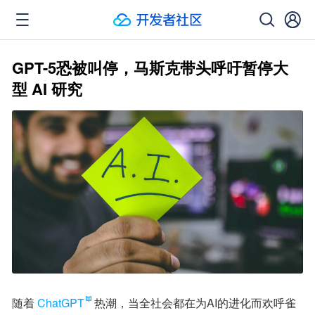
GPT-5恐被叫停，马斯克带头呼吁暂停大
型 AI 研究
随着
ChatGPT
热潮，当全社会都在为AI的进化而欢呼雀