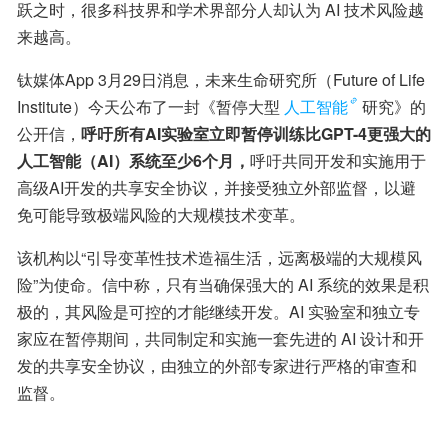
跃之时，很多科技界和学术界部分人却认为 AI 技术风险越
来越高。
钛媒体App 3月29日消息，未来生命研究所（Future of Life 
Institute）今天公布了一封《暂停大型
人工智能
研究》的
公开信，
呼吁所有AI实验室立即暂停训练比GPT-4更强大的
人工智能（AI）系统至少6个月，
呼吁共同开发和实施用于
高级AI开发的共享安全协议，并接受独立外部监督，以避
免可能导致极端风险的大规模技术变革。
该机构以“引导变革性技术造福生活，远离极端的大规模风
险”为使命。信中称，只有当确保强大的 AI 系统的效果是积
极的，其风险是可控的才能继续开发。AI 实验室和独立专
家应在暂停期间，共同制定和实施一套先进的 AI 设计和开
发的共享安全协议，由独立的外部专家进行严格的审查和
监督。